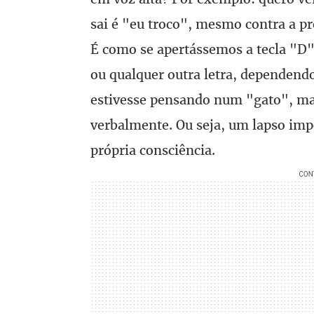
sai é "eu troco", mesmo contra a p
É como se apertássemos a tecla "D"
ou qualquer outra letra, dependend
estivesse pensando num "gato", ma
verbalmente. Ou seja, um lapso impos
própria consciência.