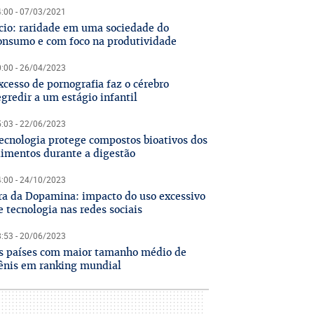
:00 - 07/03/2021
cio: raridade em uma sociedade do
onsumo e com foco na produtividade
:00 - 26/04/2023
xcesso de pornografia faz o cérebro
egredir a um estágio infantil
:03 - 22/06/2023
ecnologia protege compostos bioativos dos
limentos durante a digestão
:00 - 24/10/2023
ra da Dopamina: impacto do uso excessivo
e tecnologia nas redes sociais
:53 - 20/06/2023
s países com maior tamanho médio de
ênis em ranking mundial