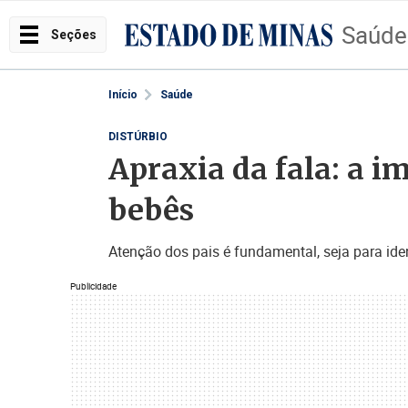
Saúde
Seções
Início
Saúde
DISTÚRBIO
Apraxia da fala: a i
bebês
Atenção dos pais é fundamental, seja para ide
Publicidade