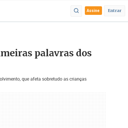
Entrar
Assine
imeiras palavras dos
olvimento, que afeta sobretudo as crianças