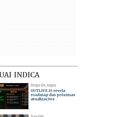
UAI INDICA
Drops De Jogos
OUTLIVE 25 revela
roadmap das próximas
atualizações
Tupi FM