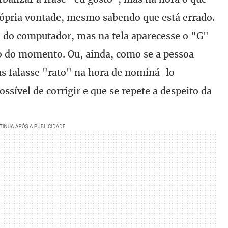
rópria vontade, mesmo sabendo que está errado.
 do computador, mas na tela aparecesse o "G"
o do momento. Ou, ainda, como se a pessoa
s falasse "rato" na hora de nominá-lo
sível de corrigir e que se repete a despeito da