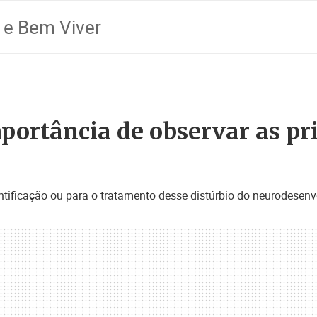
 e Bem Viver
mportância de observar as pr
ntificação ou para o tratamento desse distúrbio do neurodesenv