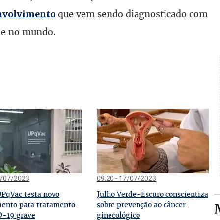
que vem sendo diagnosticado com
envolvimento
l e no mundo.
7/07/2023
09:20 - 17/07/2023
J
PqVac testa novo
ulho Verde-Escuro conscientiza
ento para tratamento
sobre prevenção ao câncer
D-19 grave
ginecológico