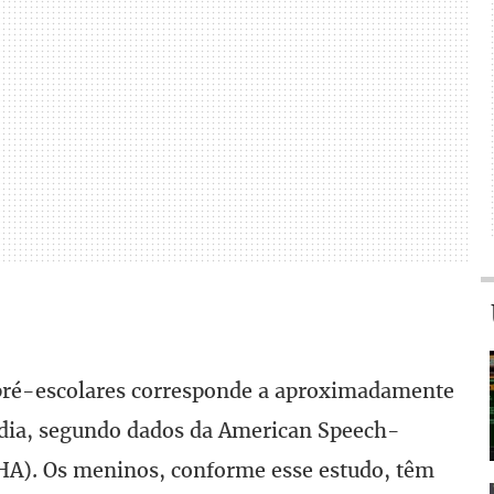
 pré-escolares corresponde a aproximadamente
édia, segundo dados da American Speech-
A). Os meninos, conforme esse estudo, têm