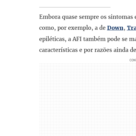
Embora quase sempre os sintomas e
como, por exemplo, a de
,
Down
Tra
epiléticas, a AFI também pode se ma
características e por razões ainda d