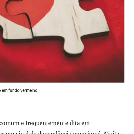
o em fundo vermelho
 comum e frequentemente dita em
r um sinal de dependência emocional. Muitas