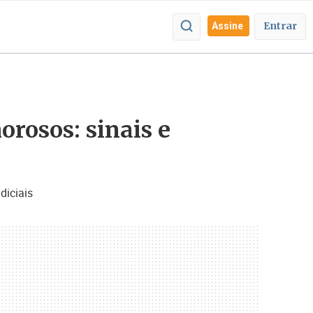
Entrar
Assine
rosos: sinais e
diciais