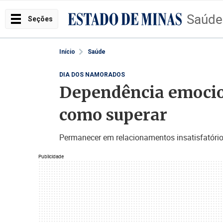
Saúde
Seções
Início
Saúde
DIA DOS NAMORADOS
Dependência emocion
como superar
Permanecer em relacionamentos insatisfatórios
Publicidade