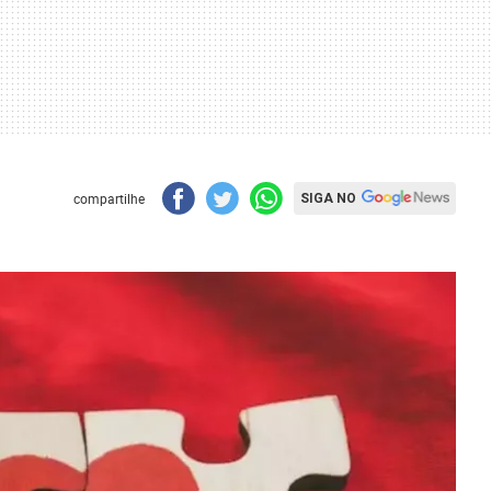
compartilhe
SIGA NO