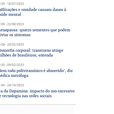
:50 - 18/07/2023
nfiltrações e umidade causam danos à
aúde mental
:00 - 22/08/2023
enopausa: quatro sementes que podem
liviar os sintomas
:08 - 24/02/2023
ismorfia corporal: transtorno atinge
ilhões de brasileiros; entenda
:55 - 09/02/2023
Nem todo polivitamínico é absorvido', diz
édica nutróloga
:00 - 24/10/2023
ra da Dopamina: impacto do uso excessivo
e tecnologia nas redes sociais