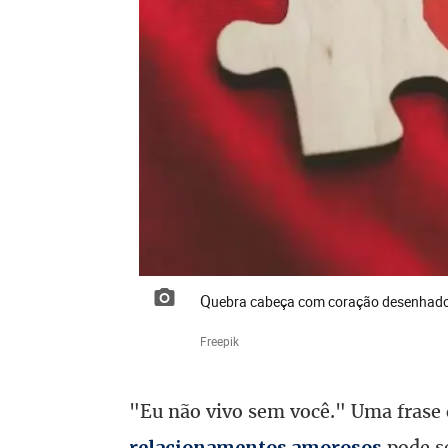
Quebra cabeça com coração desenhad
Freepik
"Eu não vivo sem você." Uma frase
pode se
relacionamentos amorosos