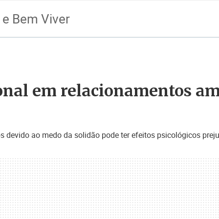
 e Bem Viver
al em relacionamentos amo
 devido ao medo da solidão pode ter efeitos psicológicos preju