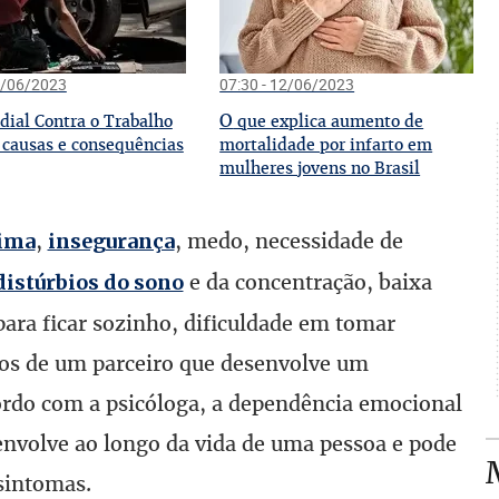
2/06/2023
07:30 - 12/06/2023
O
dial Contra o Trabalho
que explica aumento de
: causas e consequências
mortalidade por infarto em
mulheres jovens no Brasil
,
, medo, necessidade de
tima
insegurança
e da concentração, baixa
distúrbios do sono
 para ficar sozinho, dificuldade em tomar
cios de um parceiro que desenvolve um
do com a psicóloga, a dependência emocional
envolve ao longo da vida de uma pessoa e pode
sintomas.