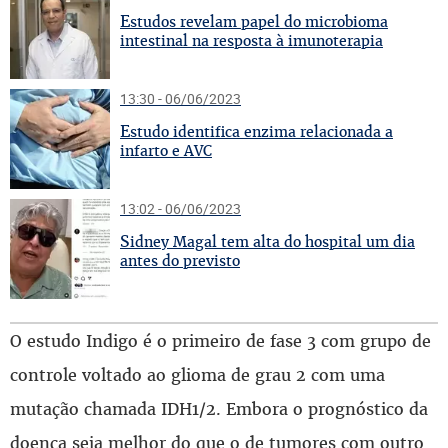
E
studos revelam papel do microbioma
intestinal na resposta à imunoterapia
13:30 - 06/06/2023
E
studo identifica enzima relacionada a
infarto e AVC
13:02 - 06/06/2023
S
idney Magal tem alta do hospital um dia
antes do previsto
O estudo Indigo é o primeiro de fase 3 com grupo de
controle voltado ao glioma de grau 2 com uma
mutação chamada IDH1/2. Embora o prognóstico da
doença seja melhor do que o de tumores com outro