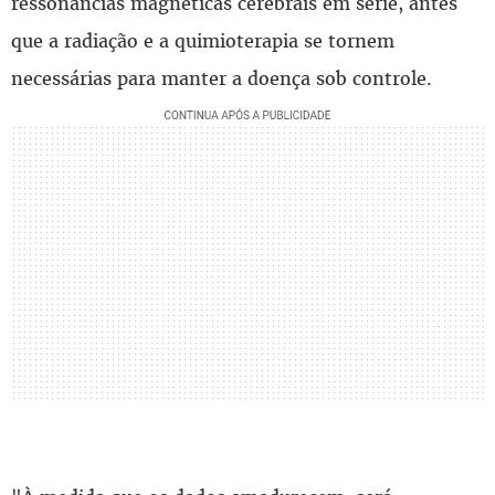
ressonâncias magnéticas cerebrais em série, antes
que a radiação e a quimioterapia se tornem
necessárias para manter a doença sob controle.