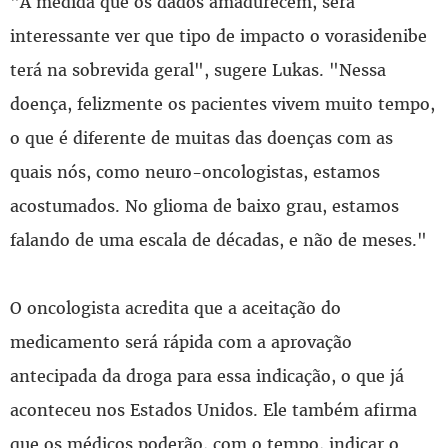
"À medida que os dados amadurecem, será
interessante ver que tipo de impacto o vorasidenibe
terá na sobrevida geral", sugere Lukas. "Nessa
doença, felizmente os pacientes vivem muito tempo,
o que é diferente de muitas das doenças com as
quais nós, como neuro-oncologistas, estamos
acostumados. No glioma de baixo grau, estamos
falando de uma escala de décadas, e não de meses."
O oncologista acredita que a aceitação do
medicamento será rápida com a aprovação
antecipada da droga para essa indicação, o que já
aconteceu nos Estados Unidos. Ele também afirma
que os médicos poderão, com o tempo, indicar o