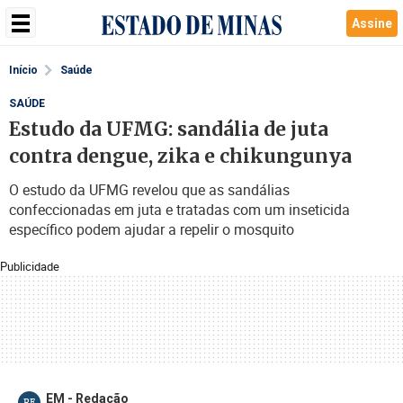
Assine
Início
Saúde
SAÚDE
Estudo da UFMG: sandália de juta
contra dengue, zika e chikungunya
O estudo da UFMG revelou que as sandálias
confeccionadas em juta e tratadas com um inseticida
específico podem ajudar a repelir o mosquito
Publicidade
EM - Redação
RE