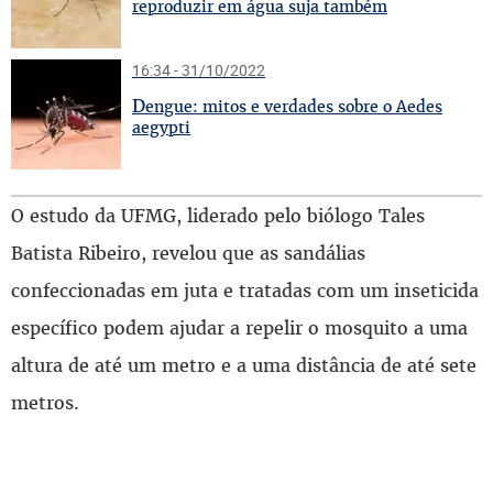
reproduzir em água suja também
16:34 - 31/10/2022
D
engue: mitos e verdades sobre o Aedes
aegypti
O estudo da UFMG, liderado pelo biólogo Tales
Batista Ribeiro, revelou que as sandálias
confeccionadas em juta e tratadas com um inseticida
específico podem ajudar a repelir o mosquito a uma
altura de até um metro e a uma distância de até sete
metros.