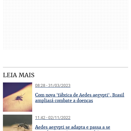
LEIA MAIS
08:28 - 31/03/2023
C
om nova 'fábrica de Aedes aegypti', Brasil
ampliará combate a doenças
11:42 - 02/11/2022
A
edes aegypti se adapta e passa a se