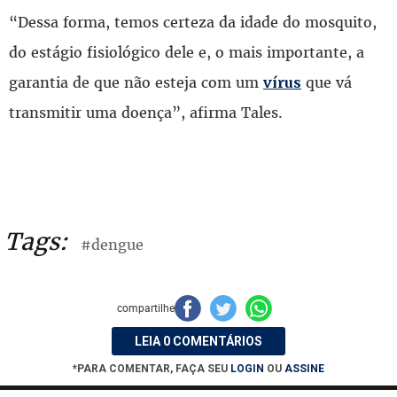
“Dessa forma, temos certeza da idade do mosquito,
do estágio fisiológico dele e, o mais importante, a
garantia de que não esteja com um
que vá
vírus
transmitir uma doença”, afirma Tales.
Tags:
#dengue
compartilhe
LEIA 0 COMENTÁRIOS
*PARA COMENTAR, FAÇA SEU
LOGIN
OU
ASSINE