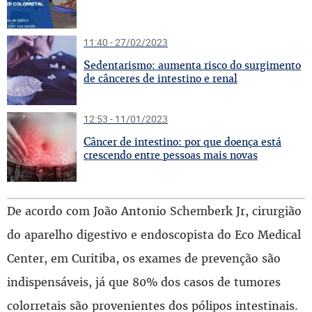
11:40 - 27/02/2023
S
edentarismo: aumenta risco do surgimento
de cânceres de intestino e renal
12:53 - 11/01/2023
C
âncer de intestino: por que doença está
crescendo entre pessoas mais novas
De acordo com João Antonio Schemberk Jr, cirurgião
do aparelho digestivo e endoscopista do Eco Medical
Center, em Curitiba, os exames de prevenção são
indispensáveis, já que 80% dos casos de tumores
colorretais são provenientes dos pólipos intestinais.