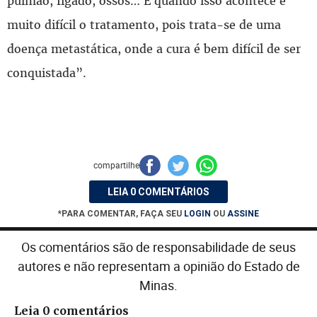
pulmão, fígado, ossos… E quando isso acontece é
muito difícil o tratamento, pois trata-se de uma
doença metastática, onde a cura é bem difícil de ser
conquistada”.
compartilhe
LEIA 0 COMENTÁRIOS
*PARA COMENTAR, FAÇA SEU
LOGIN
OU
ASSINE
Os comentários são de responsabilidade de seus
autores e não representam a opinião do Estado de
Minas.
Leia 0 comentários