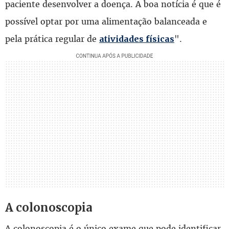
paciente desenvolver a doença. A boa notícia é que é
possível optar por uma alimentação balanceada e
pela prática regular de
".
atividades físicas
A colonoscopia
A colonoscopia é o único exame que pode identificar