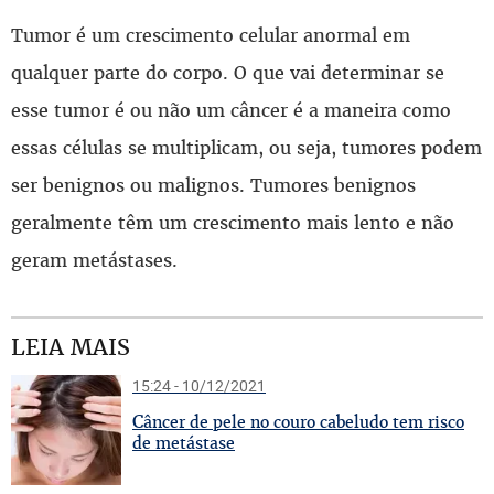
Tumor é um crescimento celular anormal em
qualquer parte do corpo. O que vai determinar se
esse tumor é ou não um câncer é a maneira como
essas células se multiplicam, ou seja, tumores podem
ser benignos ou malignos. Tumores benignos
geralmente têm um crescimento mais lento e não
geram metástases.
LEIA MAIS
15:24 - 10/12/2021
C
âncer de pele no couro cabeludo tem risco
de metástase