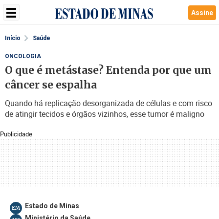
Assine
Início
Saúde
ONCOLOGIA
O que é metástase? Entenda por que um
câncer se espalha
Quando há replicação desorganizada de células e com risco
de atingir tecidos e órgãos vizinhos, esse tumor é maligno
Publicidade
Estado de Minas
EM
Ministério da Saúde