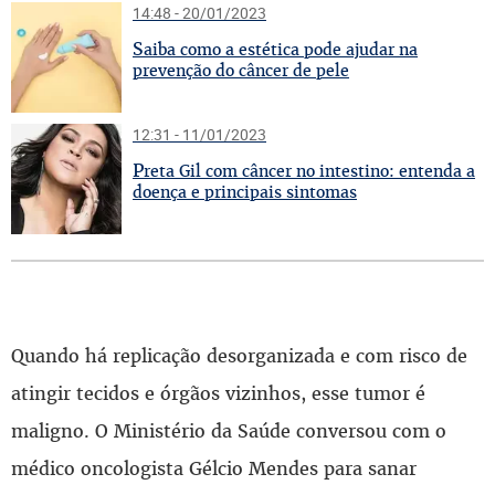
14:48 - 20/01/2023
S
aiba como a estética pode ajudar na
prevenção do câncer de pele
12:31 - 11/01/2023
P
reta Gil com câncer no intestino: entenda a
doença e principais sintomas
Quando há replicação desorganizada e com risco de
atingir tecidos e órgãos vizinhos, esse tumor é
maligno. O Ministério da Saúde conversou com o
médico oncologista Gélcio Mendes para sanar