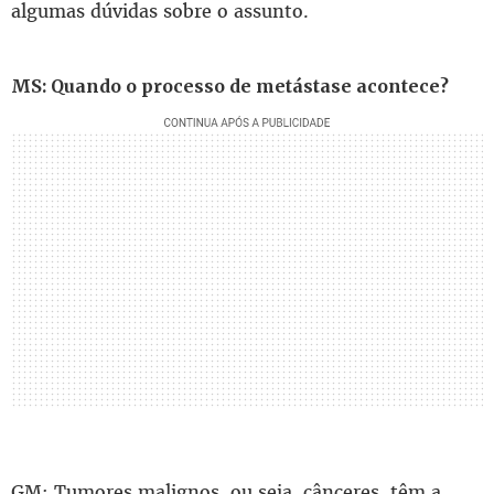
algumas dúvidas sobre o assunto.
MS: Quando o processo de metástase acontece?
GM: Tumores malignos, ou seja, cânceres, têm a