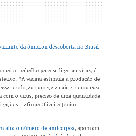
 variante da ômicron descoberta no Brasil
maior trabalho para se ligar ao vírus, é
efetivo. "A vacina estimula a produção de
essa produção começa a cair e, como esse
a com o vírus, preciso de uma quantidade
igações", afirma Oliveira Junior.
m alta o número de anticorpos
, apontam