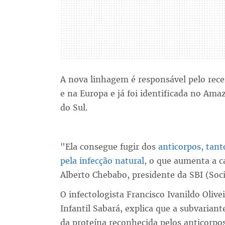
A nova linhagem é responsável pelo rec
e na Europa e já foi identificada no Ama
do Sul.
"Ela consegue fugir dos
anticorpos, tant
pela infecção natural,
o que aumenta a ca
Alberto Chebabo, presidente da SBI (Soci
O infectologista Francisco Ivanildo Olive
Infantil Sabará, explica que a subvaria
da proteína reconhecida pelos anticorpos