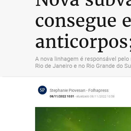
consegue e
anticorpos
A nova linhagem é responsável pelo 
Rio de Janeiro e no Rio Grande do Su
SP
Stephanie Piovesan - Folhapress
08/11/2022 10:01
- atualizado 08/11/2022 10:58