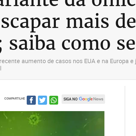
scapar mais d
; saiba como se
recente aumento de casos nos EUA e na Europa e j
l
COMPARTILHE
SIGA NO