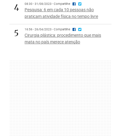
4
08:30 - 31/08/2023 - Compartilhe
Pesquisa: 6 em cada 10 pessoas não
praticam atividade física no tempo livre
5
16:56 - 26/04/2023 - Compartilhe
Cirurgia plástica: procedimento que mais
mata no país merece atenção