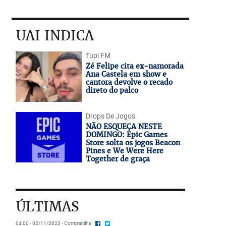
UAI INDICA
Tupi FM
Zé Felipe cita ex-namorada
Ana Castela em show e
cantora devolve o recado
direto do palco
Drops De Jogos
NÃO ESQUEÇA NESTE
DOMINGO: Epic Games
Store solta os jogos Beacon
Pines e We Were Here
Together de graça
ÚLTIMAS
04:00 - 02/11/2023 - Compartilhe