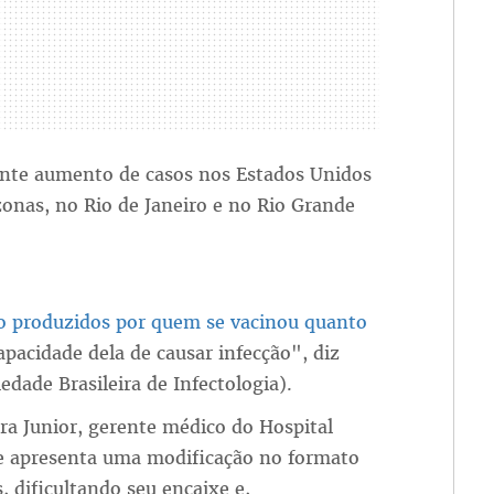
ente aumento de casos nos Estados Unidos
zonas, no Rio de Janeiro e no Rio Grande
o produzidos por quem se vacinou quanto
pacidade dela de causar infecção", diz
edade Brasileira de Infectologia).
ira Junior, gerente médico do Hospital
nte apresenta uma modificação no formato
, dificultando seu encaixe e,