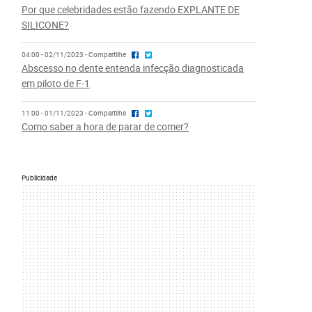
Por que celebridades estão fazendo EXPLANTE DE
SILICONE?
04:00 - 02/11/2023 - Compartilhe
Abscesso no dente entenda infecção diagnosticada
em piloto de F-1
11:00 - 01/11/2023 - Compartilhe
Como saber a hora de parar de comer?
Publicidade