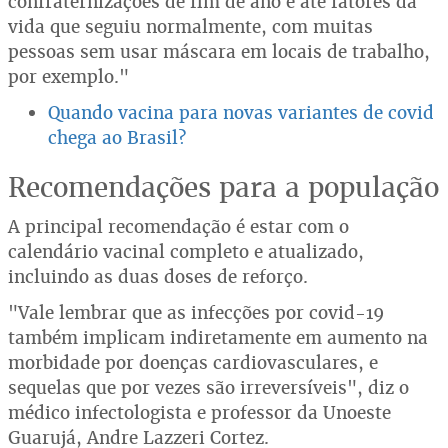
confraternizações de fim de ano e até fatores da
vida que seguiu normalmente, com muitas
pessoas sem usar máscara em locais de trabalho,
por exemplo."
Quando vacina para novas variantes de covid
chega ao Brasil?
Recomendações para a população
A principal recomendação é estar com o
calendário vacinal completo e atualizado,
incluindo as duas doses de reforço.
"Vale lembrar que as infecções por covid-19
também implicam indiretamente em aumento na
morbidade por doenças cardiovasculares, e
sequelas que por vezes são irreversíveis", diz o
médico infectologista e professor da Unoeste
Guarujá, Andre Lazzeri Cortez.