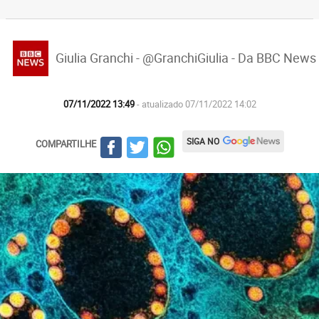
Giulia Granchi - @GranchiGiulia - Da BBC News
07/11/2022 13:49
- atualizado 07/11/2022 14:02
SIGA NO
COMPARTILHE