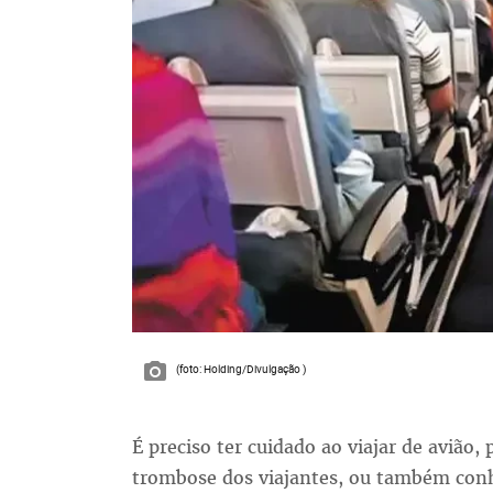
(foto: Holding/Divulgação )
É preciso ter cuidado ao viajar de avião
trombose dos viajantes, ou também con