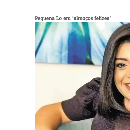
Pequena Lo em ‘almoços felizes’