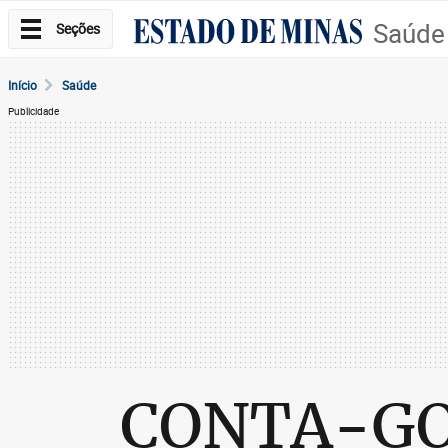
Saúde
Seções
Início
Saúde
Publicidade
CONTA-G