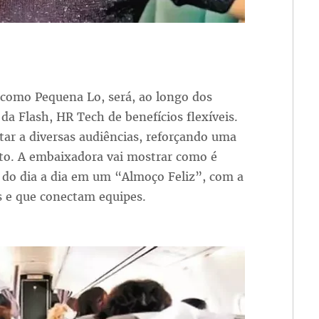
 como Pequena Lo, será, ao longo dos
a Flash, HR Tech de benefícios flexíveis.
ctar a diversas audiências, reforçando uma
o. A embaixadora vai mostrar como é
 do dia a dia em um “Almoço Feliz”, com a
s e que conectam equipes.