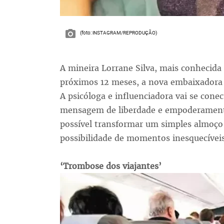
(foto: iNSTAGRAM/REPRODUÇÃO)
A mineira Lorrane Silva, mais conhecida
próximos 12 meses, a nova embaixadora d
A psicóloga e influenciadora vai se cone
mensagem de liberdade e empoderament
possível transformar um simples almoço
possibilidade de momentos inesquecívei
‘Trombose dos viajantes’