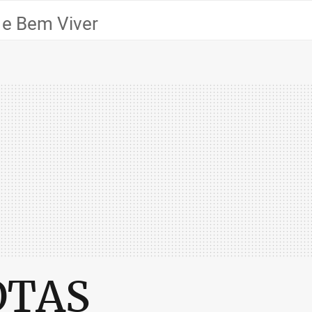
 e Bem Viver
OTAS