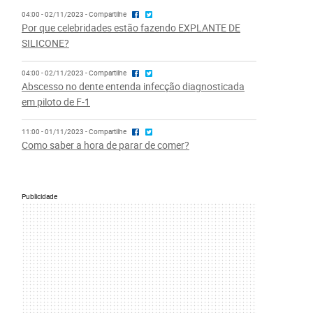
04:00 - 02/11/2023 - Compartilhe
Por que celebridades estão fazendo EXPLANTE DE
SILICONE?
04:00 - 02/11/2023 - Compartilhe
Abscesso no dente entenda infecção diagnosticada
em piloto de F-1
11:00 - 01/11/2023 - Compartilhe
Como saber a hora de parar de comer?
Publicidade