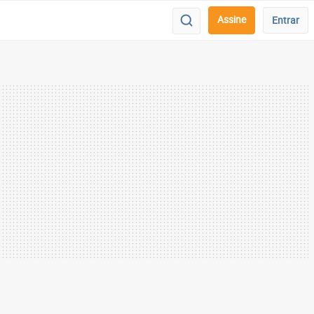
Assine
Entrar