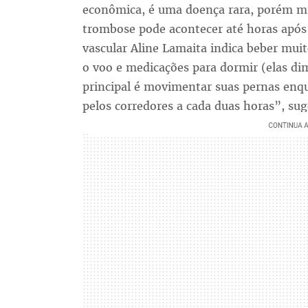
econômica, é uma doença rara, porém m
trombose pode acontecer até horas após o
vascular Aline Lamaita indica beber muito
o voo e medicações para dormir (elas di
principal é movimentar suas pernas enqu
pelos corredores a cada duas horas”, sug