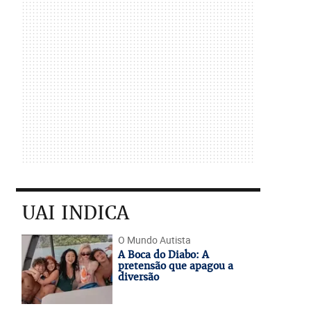
UAI INDICA
O Mundo Autista
A Boca do Diabo: A
pretensão que apagou a
diversão