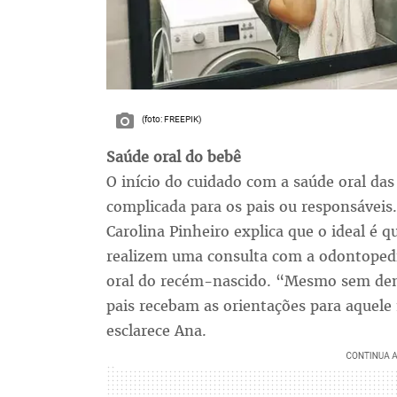
(foto: FREEPIK)
Saúde oral do bebê
O início do cuidado com a saúde oral das
complicada para os pais ou responsáveis.
Carolina Pinheiro explica que o ideal é q
realizem uma consulta com a odontopedia
oral do recém-nascido. “Mesmo sem dente
pais recebam as orientações para aquel
esclarece Ana.