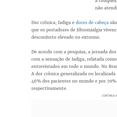
a complexa
não atend
Dor crônica, fadiga e
dores de cabeça
são 
que os portadores de fibromialgia viven
desconforto elevado ou extremo.
De acordo com a pesquisa, a jornada dos
com a sensação de fadiga, relatada com
entrevistados em todo o mundo. No Bras
A dor crônica generalizada ou localizada
46% dos pacientes no mundo e por 70% e
respectivamente.