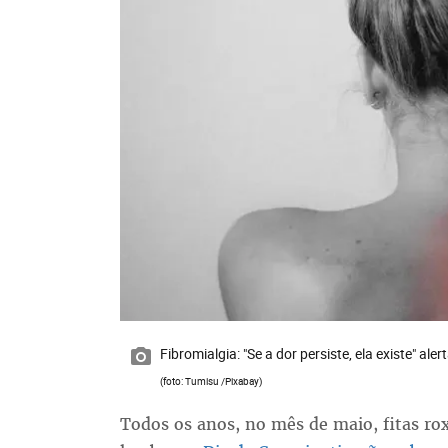
Fibromialgia: "Se a dor persiste, ela existe" al
(foto: Tumisu /Pixabay)
Todos os anos, no mês de maio, fitas r