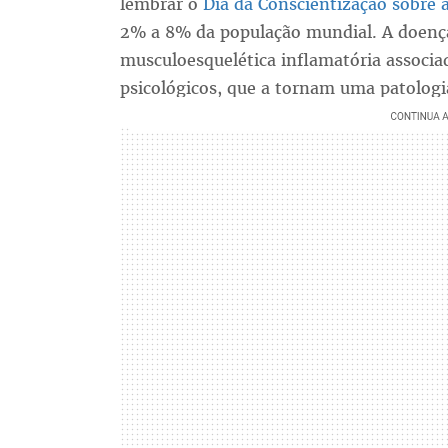
lembrar o
Dia da Conscientização sobre a
2% a 8% da população mundial. A doença 
musculoesquelética inflamatória associad
psicológicos, que a tornam uma patologia