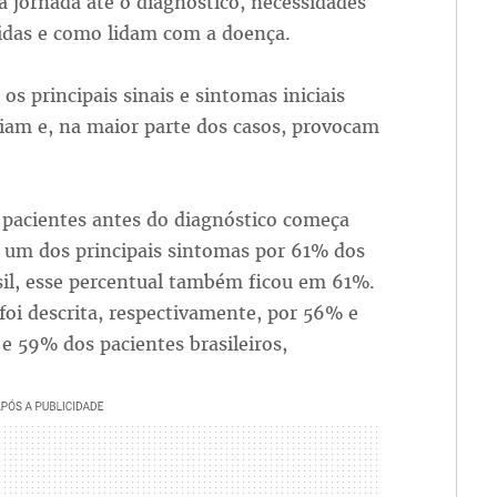
 jornada até o diagnóstico, necessidades
idas e como lidam com a doença.
os principais sinais e sintomas iniciais
ciam e, na maior parte dos casos, provocam
 pacientes antes do diagnóstico começa
o um dos principais sintomas por 61% dos
il, esse percentual também ficou em 61%.
 foi descrita, respectivamente, por 56% e
 59% dos pacientes brasileiros,