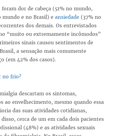
a foram dor de cabeça (51% no mundo,
 mundo e no Brasil) e
ansiedade
(37% no
correntes dos demais. Os entrevistados
como “muito ou extremamente incômodos”
primeiros sinais causou sentimentos de
 Brasil, a sensação mais comumente
aço (em 42% dos casos).
 no frio?
mialgia descartam os sintomas,
dos ao envelhecimento, mesmo quando essa
oria das suas atividades cotidianas,
m disso, cerca de um em cada dois pacientes
ofissional (48%) e as atividades sexuais