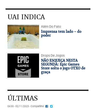
UAI INDICA
Além Do Fato
Imprensa tem lado - do
poder
Drops De Jogos
NÃO ESQUEÇA NESTA
SEGUNDA: Epic Games
Store solta o jogo OTXO de
graça
ÚLTIMAS
04:00 - 02/11/2023 - Compartilhe