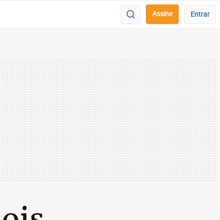
Assine
Entrar
ois