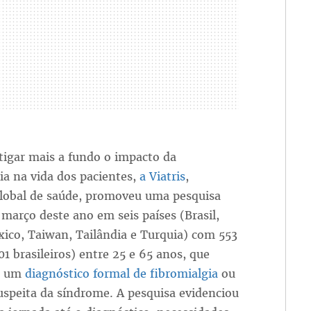
tigar mais a fundo o impacto da
ia na vida dos pacientes,
a Viatris
,
lobal de saúde, promoveu uma pesquisa
março deste ano em seis países (Brasil,
ico, Taiwan, Tailândia e Turquia) com 553
01 brasileiros) entre 25 e 65 anos, que
m um
diagnóstico formal de fibromialgia
ou
speita da síndrome. A pesquisa evidenciou