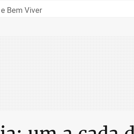
 e Bem Viver
ia: um a cada d