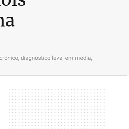
na
crônico; diagnóstico leva, em média,