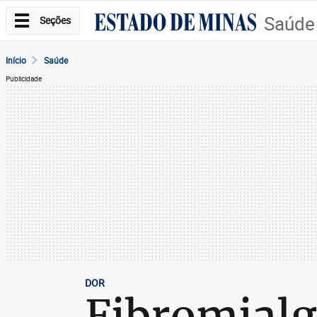
Saúde
Seções
Início
Saúde
Publicidade
DOR
Fibromialg