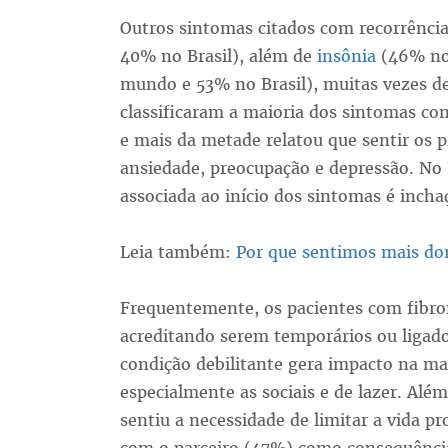
Outros sintomas citados com recorrênci
40% no Brasil), além de
insônia
(46% no
mundo e 53% no Brasil), muitas vezes de
classificaram a maioria dos sintomas 
e mais da metade relatou que sentir os 
ansiedade, preocupação e depressão. No
associada ao início dos sintomas é inch
Leia também:
Por que sentimos mais dor
Frequentemente, os pacientes com fibro
acreditando serem temporários ou liga
condição debilitante gera impacto na mai
especialmente as sociais e de lazer. Alé
sentiu a necessidade de limitar a vida pr