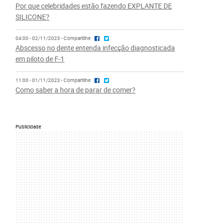
Por que celebridades estão fazendo EXPLANTE DE
SILICONE?
04:00 - 02/11/2023 - Compartilhe
Abscesso no dente entenda infecção diagnosticada
em piloto de F-1
11:00 - 01/11/2023 - Compartilhe
Como saber a hora de parar de comer?
Publicidade