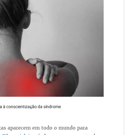
erta à conscientização da síndrome
oxas aparecem em todo o mundo para