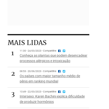
MAIS LIDAS
1
11:30 - 24/03/2023 - Compartilhe
Conheça as plantas que podem desencadear
processos alérgicos e intoxicação
2
08:53 - 20/06/2023 - Compartilhe
Os países com maior tamanho médio de
pênis em ranking mundial
3
13:49 - 22/03/2023 - Compartilhe
Intersexo: Karen Bachini explica dificuldade
de produzir hormônios