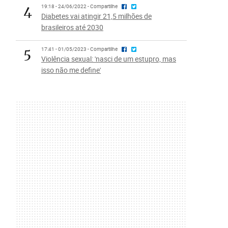
4
19:18 - 24/06/2022 - Compartilhe
Diabetes vai atingir 21,5 milhões de
brasileiros até 2030
5
17:41 - 01/05/2023 - Compartilhe
Violência sexual: 'nasci de um estupro, mas
isso não me define'