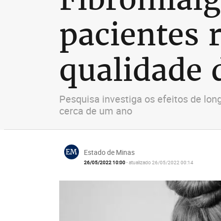
pacientes 
qualidade 
Pesquisa investiga os efeitos de lon
cerca de um ano
EM
Estado de Minas
26/05/2022 10:00
- atualizado 26/05/2022 00:14