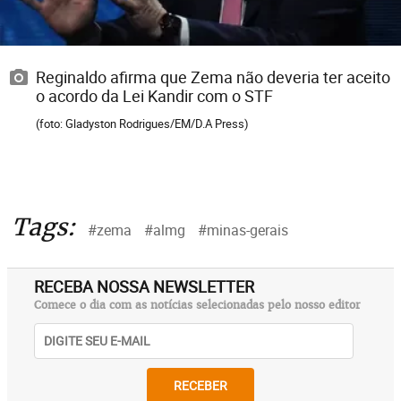
Reginaldo afirma que Zema não deveria ter aceito
o acordo da Lei Kandir com o STF
(foto: Gladyston Rodrigues/EM/D.A Press)
Tags:
#zema
#almg
#minas-gerais
RECEBA NOSSA NEWSLETTER
Comece o dia com as notícias selecionadas pelo nosso editor
RECEBER