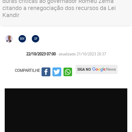
duras críticas ao governador Romeu Zema
citando a renegociação dos recursos da Lei
Kandir
BN
IP
22/10/2023 07:00
- atualizado 21/10/2023 20:37
SIGA NO
COMPARTILHE