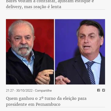
Bares voltam a contratar, ajustam estoque e
delivery, mas reação é lenta
21:27 - 30/10/2022
- Compartilhe
Quem ganhou o 2º turno da eleição para
presidente em Pernambuco