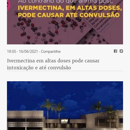
18:05 - 16/06/2021
- Compartilhe
Ivermectina em altas doses pode causar
intoxicação e até convulsão