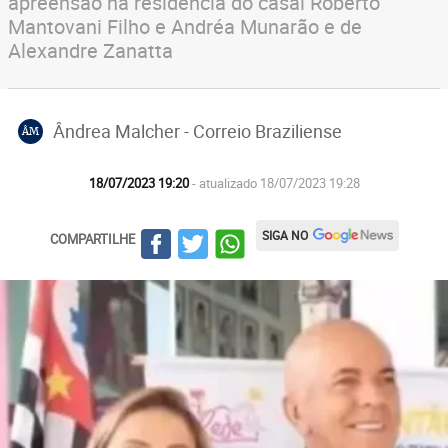
apreensão na residência do casal Roberto
Mantovani Filho e Andréa Munarão e de
Alexandre Zanatta
Ândrea Malcher - Correio Braziliense
ÂM
18/07/2023 19:20
- atualizado 18/07/2023 19:28
SIGA NO
COMPARTILHE