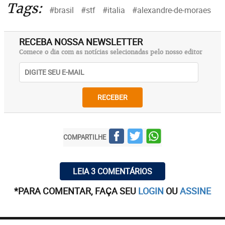
Tags:
#brasil
#stf
#italia
#alexandre-de-moraes
RECEBA NOSSA NEWSLETTER
Comece o dia com as notícias selecionadas pelo nosso editor
RECEBER
COMPARTILHE
LEIA 3 COMENTÁRIOS
*PARA COMENTAR, FAÇA SEU
LOGIN
OU
ASSINE