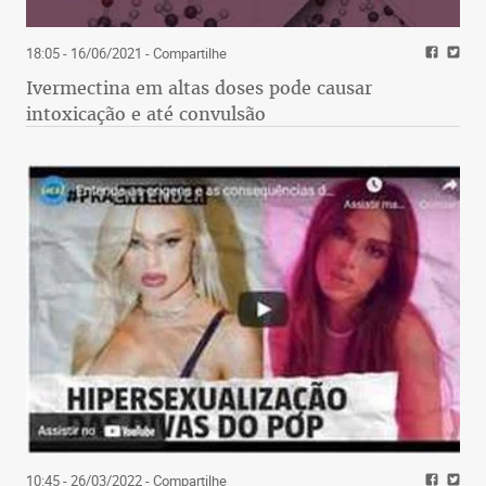
18:05 - 16/06/2021
- Compartilhe
Ivermectina em altas doses pode causar
intoxicação e até convulsão
10:45 - 26/03/2022
- Compartilhe