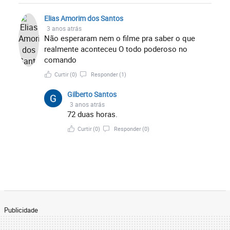
Elias Amorim dos Santos
3 anos atrás
Não esperaram nem o filme pra saber o que
realmente aconteceu O todo poderoso no
comando
Curtir
(0)
Responder
(1)
Gilberto Santos
3 anos atrás
72 duas horas.
Curtir
(0)
Responder
(0)
Publicidade