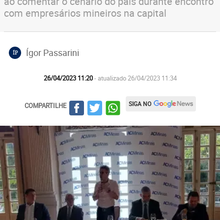
ao comentar o cenário do país durante encontro
com empresários mineiros na capital
Ígor Passarini
ÍP
26/04/2023 11:20
- atualizado 26/04/2023 11:34
SIGA NO
COMPARTILHE