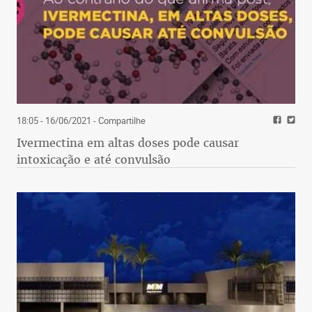
18:05 - 16/06/2021
- Compartilhe
Ivermectina em altas doses pode causar
intoxicação e até convulsão