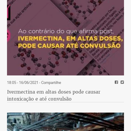
18:05 - 16/06/2021
- Compartilhe
Ivermectina em altas doses pode causar
intoxicação e até convulsão