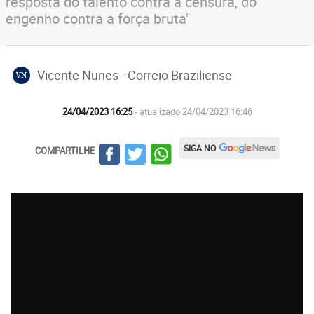
resposta do talento contra a censura, do
engenho contra a força bruta"
Vicente Nunes - Correio Braziliense
VN
24/04/2023 16:25
- atualizado 24/04/2023 16:46
SIGA NO
COMPARTILHE