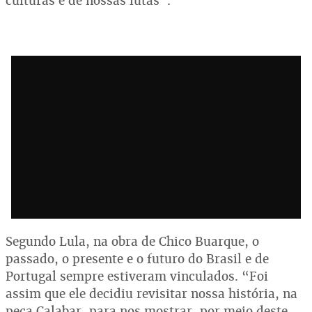
culturas e de nossas lutas”.
Segundo Lula, na obra de Chico Buarque, o
passado, o presente e o futuro do Brasil e de
Portugal sempre estiveram vinculados. “Foi
assim que ele decidiu revisitar nossa história, na
peça Calabar, para nos mostrar, por meio deste