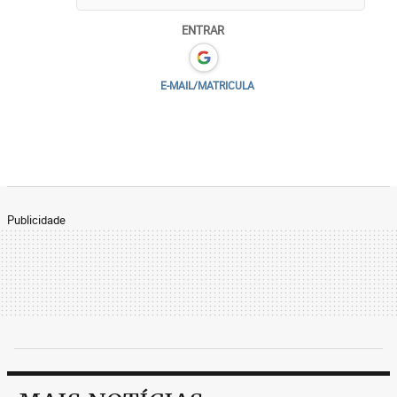
ENTRAR
E-MAIL/MATRICULA
Publicidade