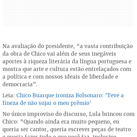
Na avaliação do presidente, “a vasta contribuição
da obra de Chico vai além de seus inegáveis
aportes à riqueza literária da língua portuguesa e
mostra que arte e cultura estão entrelaçados com
a política e com nossos ideais de liberdade e
democracia”.
Leia:
Chico Buarque ironiza Bolsonaro: 'Teve a
fineza de não sujar o meu prêmio'
No único improviso do discurso, Lula brincou com
Chico: “Quando ainda era muito pequeno, eu
queria ser cantor, queria escrever peças de teatro
e queria fazer tudo o que você faz, inclusive