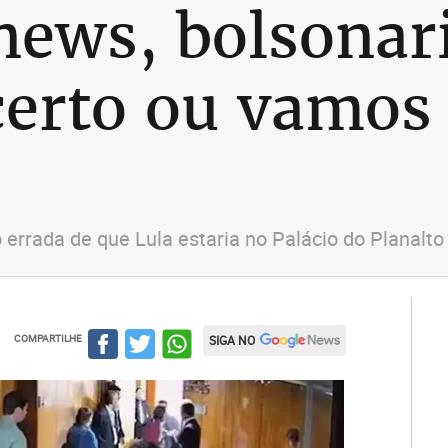
news, bolsonari
erto ou vamos
errada de que Lula estaria no Palácio do Planalto 
COMPARTILHE
SIGA NO