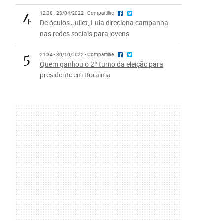
4
12:38 - 23/04/2022 - Compartilhe
De óculos Juliet, Lula direciona campanha
nas redes sociais para jovens
5
21:34 - 30/10/2022 - Compartilhe
Quem ganhou o 2º turno da eleição para
presidente em Roraima