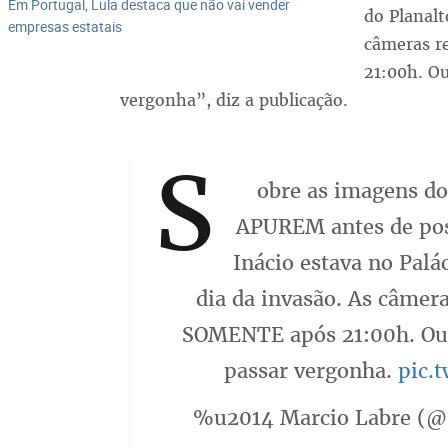
Em Portugal, Lula destaca que não vai vender
do Planalt
empresas estatais
câmeras r
21:00h. O
vergonha”, diz a publicação.
S
obre as imagens do
APUREM antes de pos
Inácio estava no Palá
dia da invasão. As câmer
SOMENTE após 21:00h. Ou 
passar vergonha.
pic.
%u2014 Marcio Labre (@