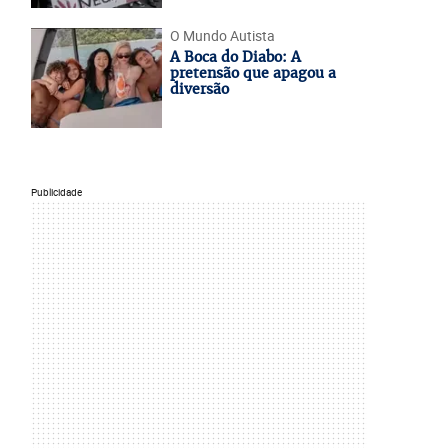
O Mundo Autista
A Boca do Diabo: A
pretensão que apagou a
diversão
Publicidade