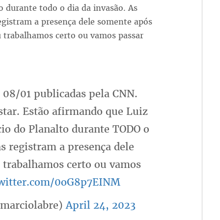
o durante todo o dia da invasão. As
egistram a presença dele somente após
u trabalhamos certo ou vamos passar
 08/01 publicadas pela CNN.
tar. Estão afirmando que Luiz
cio do Planalto durante TODO o
as registram a presença dele
trabalhamos certo ou vamos
twitter.com/0oG8p7EINM
marciolabre)
April 24, 2023