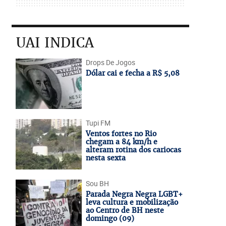
UAI INDICA
Drops De Jogos
Dólar cai e fecha a R$ 5,08
Tupi FM
Ventos fortes no Rio
chegam a 84 km/h e
alteram rotina dos cariocas
nesta sexta
Sou BH
Parada Negra Negra LGBT+
leva cultura e mobilização
ao Centro de BH neste
domingo (09)