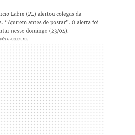
cio Labre (PL) alertou colegas da
: “Apurem antes de postar”. O alerta foi
entar nesse domingo (23/04).