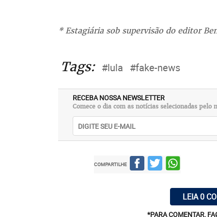
* Estagiária sob supervisão do editor B
Tags:
#lula
#fake-news
RECEBA NOSSA NEWSLETTER
Comece o dia com as notícias selecionadas pelo n
COMPARTILHE
LEIA 0 C
*PARA COMENTAR, FA