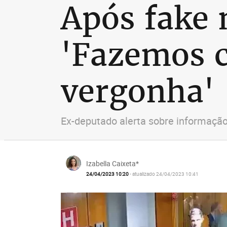
Após fake 
'Fazemos c
vergonha'
Ex-deputado alerta sobre informação 
Izabella Caixeta*
24/04/2023 10:20
- atualizado 24/04/2023 10:41