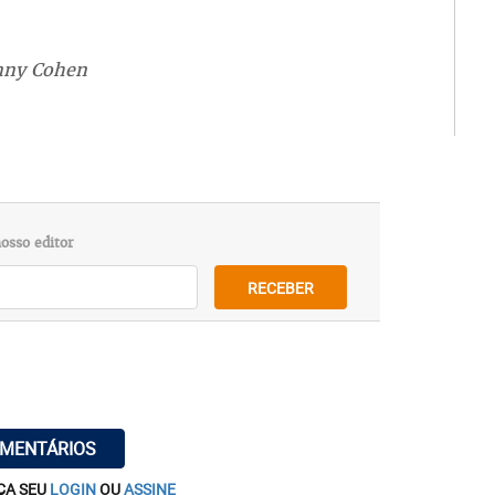
enny Cohen
osso editor
RECEBER
OMENTÁRIOS
ÇA SEU
LOGIN
OU
ASSINE