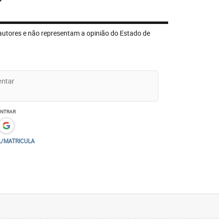
autores e não representam a opinião do Estado de
ENTRAR
L/MATRICULA