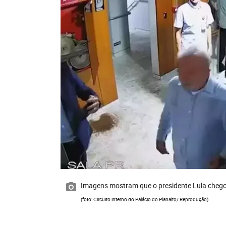
Imagens mostram que o presidente Lula chego
(foto: Circuito interno do Palácio do Planalto/ Reprodução)