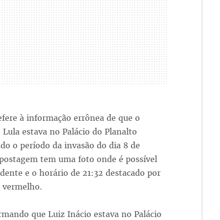
efere à informação errônea de que o
 Lula estava no Palácio do Planalto
do o período da invasão do dia 8 de
A postagem tem uma foto onde é possível
idente e o horário de 21:32 destacado por
o vermelho.
rmando que Luiz Inácio estava no Palácio