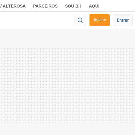
V ALTEROSA
PARCEIROS
SOU BH
AQUI
Assine
Entrar