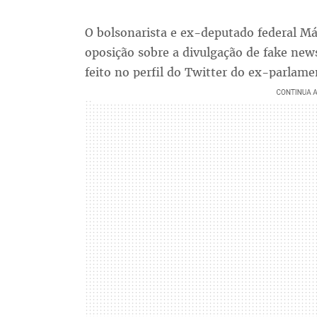
O bolsonarista e ex-deputado federal Már
oposição sobre a divulgação de fake news
feito no perfil do Twitter do ex-parlam