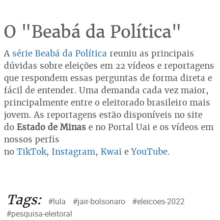
O "Beabá da Política"
A
série Beabá da Política
reuniu as principais
dúvidas sobre eleições em 22 vídeos e reportagens
que respondem essas perguntas de forma direta e
fácil de entender. Uma demanda cada vez maior,
principalmente entre o eleitorado brasileiro mais
jovem. As reportagens estão disponíveis no site
do
Estado de Minas
e no Portal Uai e os vídeos em
nossos perfis
no
TikTok
,
Instagram
,
Kwai
e
YouTube
.
Tags:
#lula
#jair-bolsonaro
#eleicoes-2022
#pesquisa-eleitoral