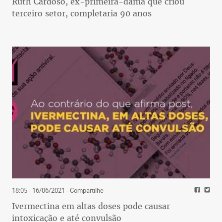
Ruth Cardoso, ex-primeira-dama que criou
terceiro setor, completaria 90 anos
18:05 - 16/06/2021
- Compartilhe
Ivermectina em altas doses pode causar
intoxicação e até convulsão