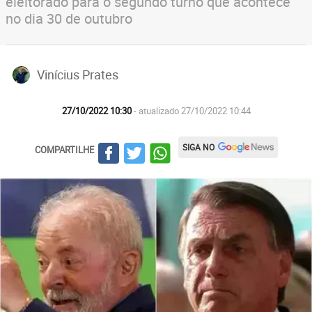
eleitorado para o segundo turno que acontece
no dia 30 de outubro
Vinícius Prates
27/10/2022 10:30
- atualizado 27/10/2022 10:44
SIGA NO
COMPARTILHE