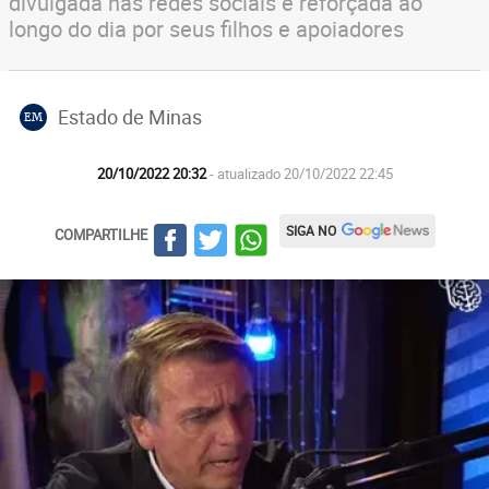
divulgada nas redes sociais e reforçada ao
longo do dia por seus filhos e apoiadores
Estado de Minas
EM
20/10/2022 20:32
- atualizado 20/10/2022 22:45
SIGA NO
COMPARTILHE