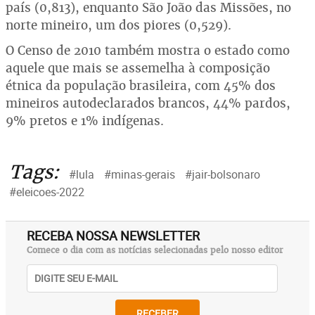
país (0,813), enquanto São João das Missões, no
norte mineiro, um dos piores (0,529).
O Censo de 2010 também mostra o estado como
aquele que mais se assemelha à composição
étnica da população brasileira, com 45% dos
mineiros autodeclarados brancos, 44% pardos,
9% pretos e 1% indígenas.
Tags:
#lula
#minas-gerais
#jair-bolsonaro
#eleicoes-2022
RECEBA NOSSA NEWSLETTER
Comece o dia com as notícias selecionadas pelo nosso editor
RECEBER