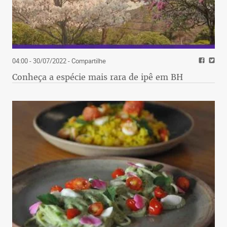
04:00 - 30/07/2022
- Compartilhe
Conheça a espécie mais rara de ipê em BH