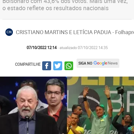
Bolsonaro com 43,6% dos votos. Mais uma vez,
o estado reflete os resultados nacionais
CRISTIANO MARTINS E LETÍCIA PADUA - Folhapr
CM
07/10/2022 12:14
- atualizado 07/10/2022 14:35
SIGA NO
COMPARTILHE