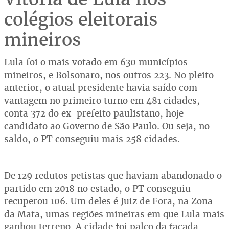
colégios eleitorais
mineiros
Lula foi o mais votado em 630 municípios
mineiros, e Bolsonaro, nos outros 223. No pleito
anterior, o atual presidente havia saído com
vantagem no primeiro turno em 481 cidades,
conta 372 do ex-prefeito paulistano, hoje
candidato ao Governo de São Paulo. Ou seja, no
saldo, o PT conseguiu mais 258 cidades.
De 129 redutos petistas que haviam abandonado o
partido em 2018 no estado, o PT conseguiu
recuperou 106. Um deles é Juiz de Fora, na Zona
da Mata, umas regiões mineiras em que Lula mais
ganhou terreno. A cidade foi palco da facada