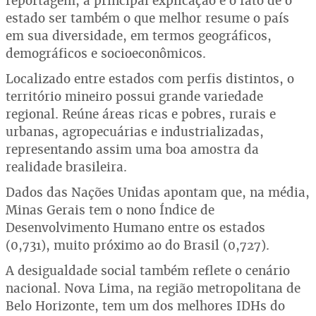
reportagem, a principal explicação é o fato de o
estado ser também o que melhor resume o país
em sua diversidade, em termos geográficos,
demográficos e socioeconômicos.
Localizado entre estados com perfis distintos, o
território mineiro possui grande variedade
regional. Reúne áreas ricas e pobres, rurais e
urbanas, agropecuárias e industrializadas,
representando assim uma boa amostra da
realidade brasileira.
Dados das Nações Unidas apontam que, na média,
Minas Gerais tem o nono Índice de
Desenvolvimento Humano entre os estados
(0,731), muito próximo ao do Brasil (0,727).
A desigualdade social também reflete o cenário
nacional. Nova Lima, na região metropolitana de
Belo Horizonte, tem um dos melhores IDHs do