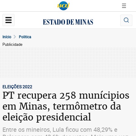
Início
Politica
Publicidade
ELEIÇÕES 2022
PT recupera 258 munícipios
em Minas, termômetro da
eleição presidencial
Entre os mineiros, Lula ficou com 48,29% e