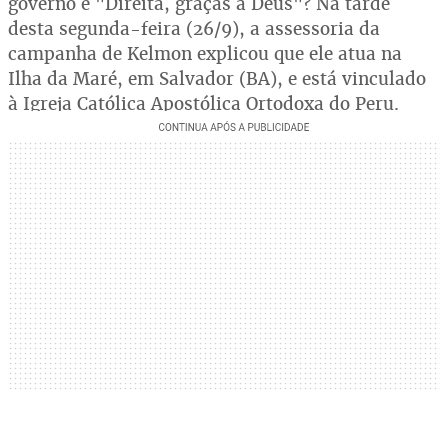
governo é "Direita, graças a Deus"? Na tarde
desta segunda-feira (26/9), a assessoria da
campanha de Kelmon explicou que ele atua na
Ilha da Maré, em Salvador (BA), e está vinculado
à Igreja Católica Apostólica Ortodoxa do Peru.