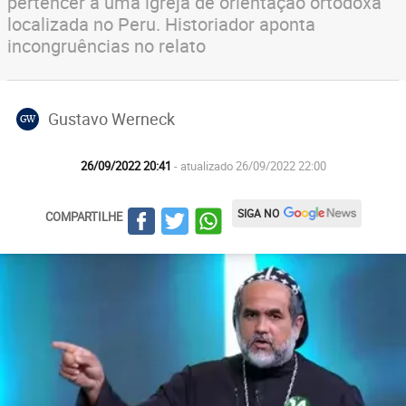
pertencer a uma igreja de orientação ortodoxa
localizada no Peru. Historiador aponta
incongruências no relato
Gustavo Werneck
GW
26/09/2022 20:41
- atualizado 26/09/2022 22:00
SIGA NO
COMPARTILHE