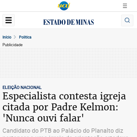
Início
Politica
Publicidade
ELEIÇÃO NACIONAL
Especialista contesta igreja
citada por Padre Kelmon:
'Nunca ouvi falar'
Candidato do PTB ao Palácio do Planalto diz