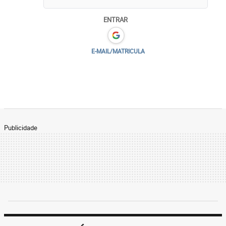
ENTRAR
E-MAIL/MATRICULA
Publicidade