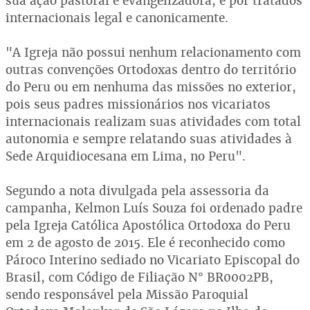
sua ação pastoral e evangelizadora, e por tratados
internacionais legal e canonicamente.
"A Igreja não possui nenhum relacionamento com
outras convenções Ortodoxas dentro do território
do Peru ou em nenhuma das missões no exterior,
pois seus padres missionários nos vicariatos
internacionais realizam suas atividades com total
autonomia e sempre relatando suas atividades à
Sede Arquidiocesana em Lima, no Peru".
Segundo a nota divulgada pela assessoria da
campanha, Kelmon Luís Souza foi ordenado padre
pela Igreja Católica Apostólica Ortodoxa do Peru
em 2 de agosto de 2015. Ele é reconhecido como
Pároco Interino sediado no Vicariato Episcopal do
Brasil, com Código de Filiação N° BR0002PB,
sendo responsável pela Missão Paroquial