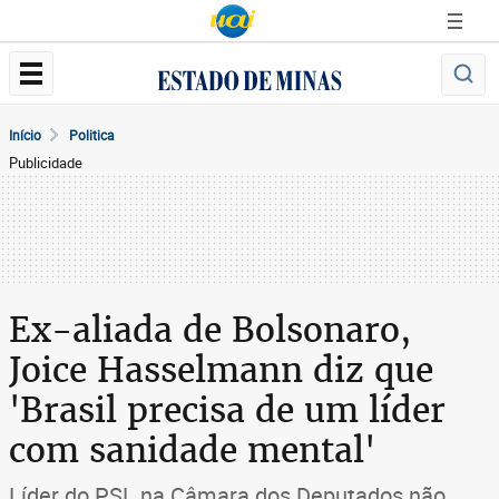
Início
Politica
Publicidade
Ex-aliada de Bolsonaro,
Joice Hasselmann diz que
'Brasil precisa de um líder
com sanidade mental'
Líder do PSL na Câmara dos Deputados não