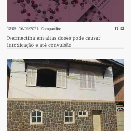
18:05 - 16/06/2021
- Compartilhe
Ivermectina em altas doses pode causar
intoxicação e até convulsão