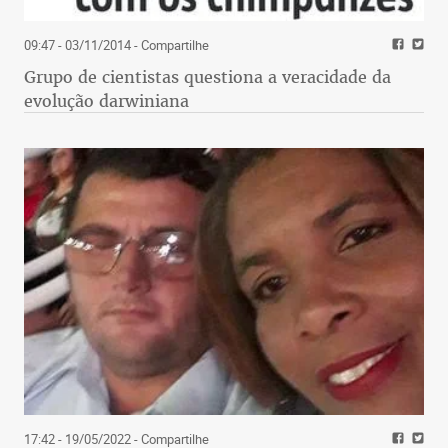
09:47 - 03/11/2014
- Compartilhe
Grupo de cientistas questiona a veracidade da
evolução darwiniana
17:42 - 19/05/2022
- Compartilhe