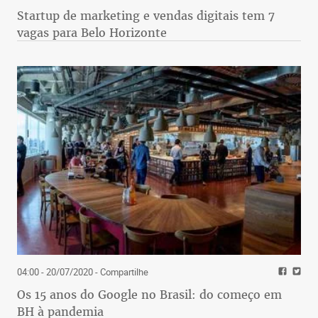
Startup de marketing e vendas digitais tem 7
vagas para Belo Horizonte
04:00 - 20/07/2020
- Compartilhe
Os 15 anos do Google no Brasil: do começo em
BH à pandemia