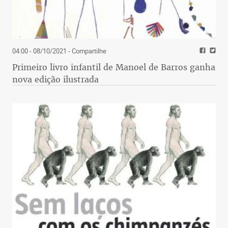
04:00 - 08/10/2021
- Compartilhe
Primeiro livro infantil de Manoel de Barros ganha
nova edição ilustrada