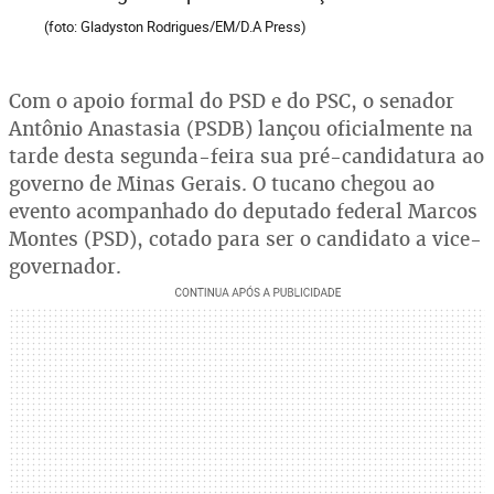
(foto: Gladyston Rodrigues/EM/D.A Press)
Com o apoio formal do PSD e do PSC, o senador
Antônio Anastasia (PSDB) lançou oficialmente na
tarde desta segunda-feira sua pré-candidatura ao
governo de Minas Gerais. O tucano chegou ao
evento acompanhado do deputado federal Marcos
Montes (PSD), cotado para ser o candidato a vice-
governador.