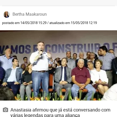
Bertha Maakaroun
postado em 14/05/2018 15:29 / atualizado em 15/05/2018 12:19
Anastasia afirmou que já está conversando com
várias legendas para uma aliança