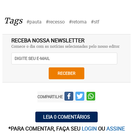
Tags
#pauta
#recesso
#retoma
#stf
RECEBA NOSSA NEWSLETTER
Comece o dia com as notícias selecionadas pelo nosso editor
RECEBER
COMPARTILHE
LEIA 0 COMENTÁRIOS
*PARA COMENTAR, FAÇA SEU
LOGIN
OU
ASSINE