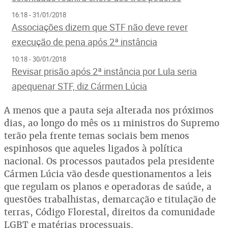
16:18 - 31/01/2018
Associações dizem que STF não deve rever
execução de pena após 2ª instância
10:18 - 30/01/2018
Revisar prisão após 2ª instância por Lula seria
apequenar STF, diz Cármen Lúcia
A menos que a pauta seja alterada nos próximos
dias, ao longo do mês os 11 ministros do Supremo
terão pela frente temas sociais bem menos
espinhosos que aqueles ligados à política
nacional. Os processos pautados pela presidente
Cármen Lúcia vão desde questionamentos a leis
que regulam os planos e operadoras de saúde, a
questões trabalhistas, demarcação e titulação de
terras, Código Florestal, direitos da comunidade
LGBT e matérias processuais.