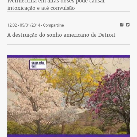
Ivermectina em altas doses pode causar
intoxicação e até convulsão
12:02 - 05/01/2014
- Compartilhe
A destruição do sonho americano de Detroit