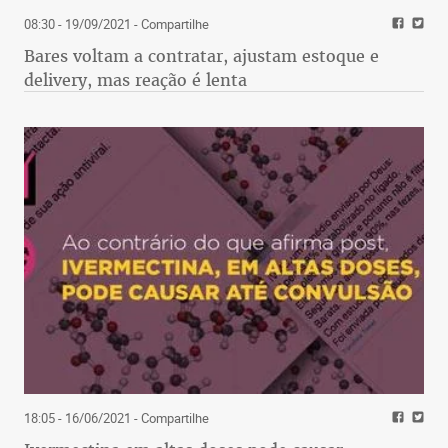
08:30 - 19/09/2021
- Compartilhe
Bares voltam a contratar, ajustam estoque e
delivery, mas reação é lenta
18:05 - 16/06/2021
- Compartilhe