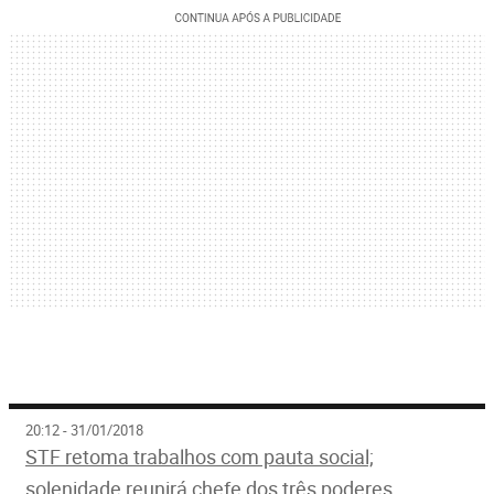
20:12 - 31/01/2018
STF retoma trabalhos com pauta social;
solenidade reunirá chefe dos três poderes