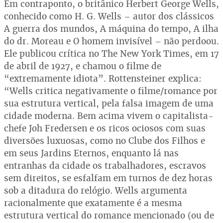
Em contraponto, o britânico Herbert George Wells,
conhecido como H. G. Wells – autor dos clássicos
A guerra dos mundos, A máquina do tempo, A ilha
do dr. Moreau e O homem invisível – não perdoou.
Ele publicou crítica no The New York Times, em 17
de abril de 1927, e chamou o filme de
“extremamente idiota”. Rottensteiner explica:
“Wells critica negativamente o filme/romance por
sua estrutura vertical, pela falsa imagem de uma
cidade moderna. Bem acima vivem o capitalista-
chefe Joh Fredersen e os ricos ociosos com suas
diversões luxuosas, como no Clube dos Filhos e
em seus Jardins Eternos, enquanto lá nas
entranhas da cidade os trabalhadores, escravos
sem direitos, se esfalfam em turnos de dez horas
sob a ditadura do relógio. Wells argumenta
racionalmente que exatamente é a mesma
estrutura vertical do romance mencionado (ou de