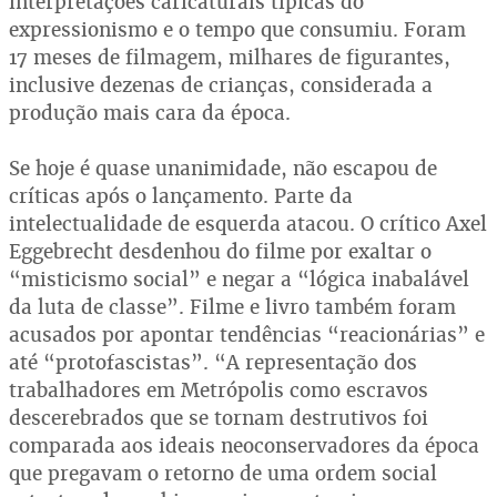
interpretações caricaturais típicas do
expressionismo e o tempo que consumiu. Foram
17 meses de filmagem, milhares de figurantes,
inclusive dezenas de crianças, considerada a
produção mais cara da época.
Se hoje é quase unanimidade, não escapou de
críticas após o lançamento. Parte da
intelectualidade de esquerda atacou. O crítico Axel
Eggebrecht desdenhou do filme por exaltar o
“misticismo social” e negar a “lógica inabalável
da luta de classe”. Filme e livro também foram
acusados por apontar tendências “reacionárias” e
até “protofascistas”. “A representação dos
trabalhadores em Metrópolis como escravos
descerebrados que se tornam destrutivos foi
comparada aos ideais neoconservadores da época
que pregavam o retorno de uma ordem social