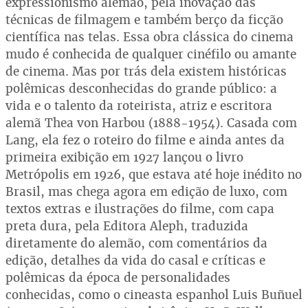
expressionismo alemão, pela inovação das
técnicas de filmagem e também berço da ficção
científica nas telas. Essa obra clássica do cinema
mudo é conhecida de qualquer cinéfilo ou amante
de cinema. Mas por trás dela existem históricas
polêmicas desconhecidas do grande público: a
vida e o talento da roteirista, atriz e escritora
alemã Thea von Harbou (1888-1954). Casada com
Lang, ela fez o roteiro do filme e ainda antes da
primeira exibição em 1927 lançou o livro
Metrópolis em 1926, que estava até hoje inédito no
Brasil, mas chega agora em edição de luxo, com
textos extras e ilustrações do filme, com capa
preta dura, pela Editora Aleph, traduzida
diretamente do alemão, com comentários da
edição, detalhes da vida do casal e críticas e
polêmicas da época de personalidades
conhecidas, como o cineasta espanhol Luis Buñuel