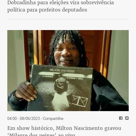
Dobradinha para eleições vira sobrevivência
política para prefeitos deputados
04:00 - 08/06/2023
- Compartilhe
Em show histórico, Milton Nascimento gravou
'Milagre dos peixes' ao vivo