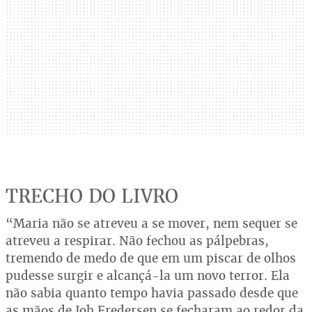
TRECHO DO LIVRO
“Maria não se atreveu a se mover, nem sequer se
atreveu a respirar. Não fechou as pálpebras,
tremendo de medo de que em um piscar de olhos
pudesse surgir e alcançá-la um novo terror. Ela
não sabia quanto tempo havia passado desde que
as mãos de Joh Fredersen se fecharam ao redor da