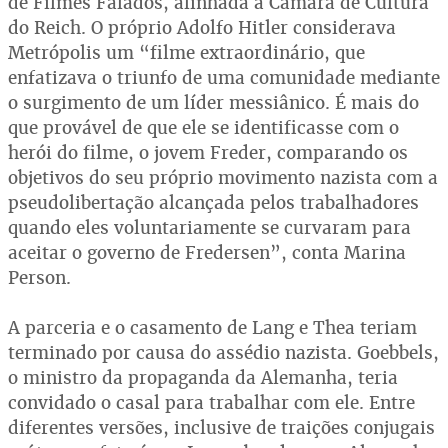
de Filmes Falados, alinhada à Câmara de Cultura
do Reich. O próprio Adolfo Hitler considerava
Metrópolis um “filme extraordinário, que
enfatizava o triunfo de uma comunidade mediante
o surgimento de um líder messiânico. É mais do
que provável de que ele se identificasse com o
herói do filme, o jovem Freder, comparando os
objetivos do seu próprio movimento nazista com a
pseudolibertação alcançada pelos trabalhadores
quando eles voluntariamente se curvaram para
aceitar o governo de Fredersen”, conta Marina
Person.
A parceria e o casamento de Lang e Thea teriam
terminado por causa do assédio nazista. Goebbels,
o ministro da propaganda da Alemanha, teria
convidado o casal para trabalhar com ele. Entre
diferentes versões, inclusive de traições conjugais