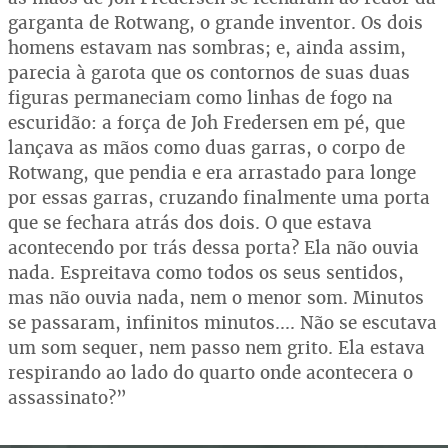
garganta de Rotwang, o grande inventor. Os dois
homens estavam nas sombras; e, ainda assim,
parecia à garota que os contornos de suas duas
figuras permaneciam como linhas de fogo na
escuridão: a força de Joh Fredersen em pé, que
lançava as mãos como duas garras, o corpo de
Rotwang, que pendia e era arrastado para longe
por essas garras, cruzando finalmente uma porta
que se fechara atrás dos dois. O que estava
acontecendo por trás dessa porta? Ela não ouvia
nada. Espreitava como todos os seus sentidos,
mas não ouvia nada, nem o menor som. Minutos
se passaram, infinitos minutos.... Não se escutava
um som sequer, nem passo nem grito. Ela estava
respirando ao lado do quarto onde acontecera o
assassinato?”