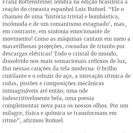
Franz Rottensteiner lembra na edição brasileira a
reação do cineasta espanhol Luis Buñuel. “Ele o
chamou de uma ‘história trivial e bombástica,
incômoda e de um romantismo estagnado’, mas,
em contraste, em sinfonia emocionante de
movimento! Como as máquinas cantam em meio a
maravilhosas projeções, coroadas de triunfo por
descargas elétricas! Todo o cristal do mundo,
dissolvido nos mais sensacionais reflexos de luz,
flui nessas canções da tela moderna. O brilho
cintilante e o reluzir do aço, a interação rítmica de
rodas, pistões e composições mecânicas
inimagináveis até então; uma ode
indescritivelmente bela, uma poesia
complementar nova para os nossos olhos. Por um
milagre, física e química se transformam em
ritmo”, afirmou Buñuel.