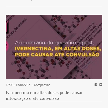
18:05 - 16/06/2021
- Compartilhe
Ivermectina em altas doses pode causar
intoxicação e até convulsão