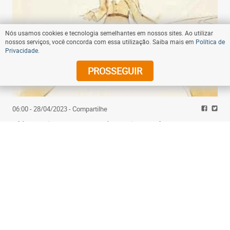
Nós usamos cookies e tecnologia semelhantes em nossos sites. Ao utilizar
nossos serviços, você concorda com essa utilização. Saiba mais em
Política de
Privacidade
.
PROSSEGUIR
06:00 - 28/04/2023
- Compartilhe
Clássico 'O pequeno príncipe' completa 80 anos
muito além dos clichês
Assine