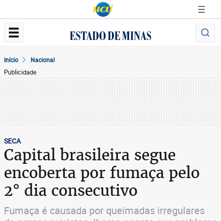
Início
Nacional
Publicidade
SECA
Capital brasileira segue
encoberta por fumaça pelo
2° dia consecutivo
Fumaça é causada por queimadas irregulares