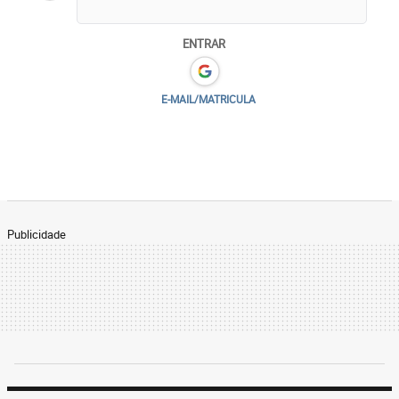
ENTRAR
E-MAIL/MATRICULA
Publicidade