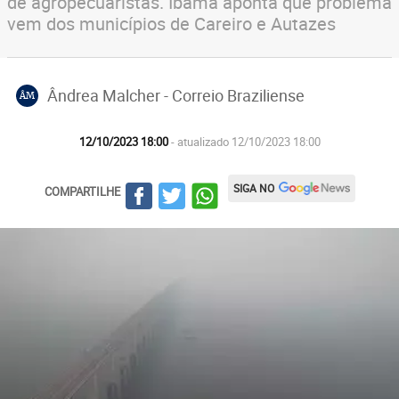
de agropecuaristas. Ibama aponta que problema
vem dos municípios de Careiro e Autazes
Ândrea Malcher - Correio Braziliense
ÂM
12/10/2023 18:00
- atualizado 12/10/2023 18:00
SIGA NO
COMPARTILHE