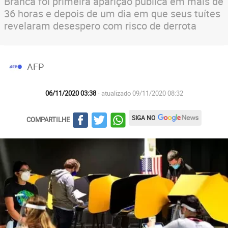
Branca foi primeira aparição pública em mais de
36 horas e depois de um dia em que seus tuítes
revelaram desespero com risco de derrota
AFP
06/11/2020 03:38
- atualizado 09/11/2020 08:32
SIGA NO
COMPARTILHE