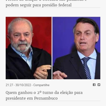
11:34 - 28/06/2019
- Compartilhe
Presos do ataque a Uberaba são paulistas e
podem seguir para presídio federal