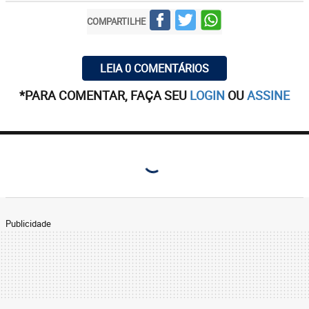
COMPARTILHE
LEIA 0 COMENTÁRIOS
*PARA COMENTAR, FAÇA SEU
LOGIN
OU
ASSINE
Os comentários são de responsabilidade de
seus autores e não representam a opinião do
Estado de Minas.
Leia 0 comentários
ENTRAR