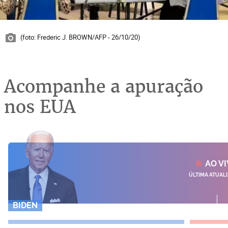
(foto: Frederic J. BROWN/AFP - 26/10/20)
Acompanhe a apuração
nos EUA