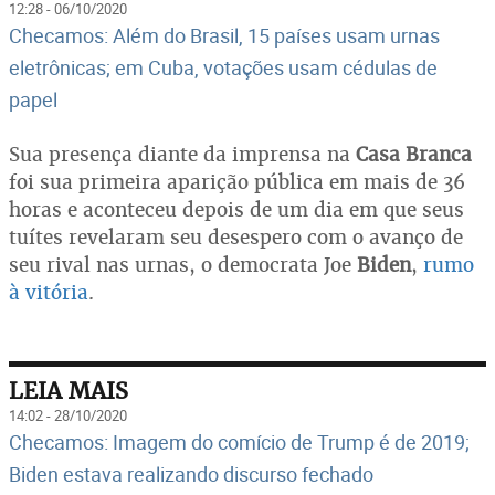
12:28 - 06/10/2020
Checamos: Além do Brasil, 15 países usam urnas
eletrônicas; em Cuba, votações usam cédulas de
papel
Sua presença diante da imprensa na
Casa Branca
foi sua primeira aparição pública em mais de 36
horas e aconteceu depois de um dia em que seus
tuítes revelaram seu desespero com o avanço de
seu rival nas urnas, o democrata Joe
Biden
,
rumo
à vitória
.
LEIA MAIS
14:02 - 28/10/2020
Checamos: Imagem do comício de Trump é de 2019;
Biden estava realizando discurso fechado