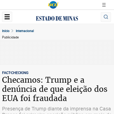
Início
Internacional
Publicidade
FACT-CHECKING
Checamos: Trump e a
denúncia de que eleição dos
EUA foi fraudada
Presença de Trump diante da imprensa na Casa