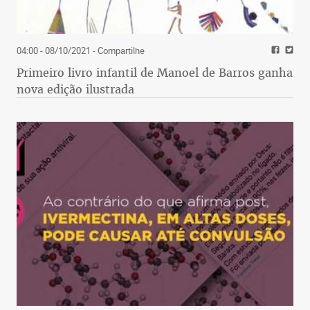
terror nos porões da ditadura
04:00 - 08/10/2021
- Compartilhe
Primeiro livro infantil de Manoel de Barros ganha
nova edição ilustrada