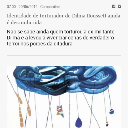
21:27 - 30/10/2022
- Compartilhe
Quem ganhou o 2º turno da eleição para
presidente em Pernambuco
07:00 - 20/06/2012
- Compartilhe
Identidade de torturador de Dilma Rousseff ainda
é desconhecida
Não se sabe ainda quem torturou a ex-militante
Dilma e a levou a vivenciar cenas de verdadeiro