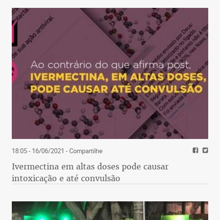
18:05 - 16/06/2021
- Compartilhe
Ivermectina em altas doses pode causar
intoxicação e até convulsão