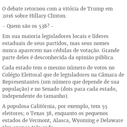
O debate retornou com a vitória de Trump em
2016 sobre Hillary Clinton.
- Quem são os 538? -
Em sua maioria legisladores locais e líderes
estaduais de seus partidos, mas seus nomes
nunca aparecem nas cédulas de votação. Grande
parte deles é desconhecida da opinião pública.
Cada estado tem o mesmo número de votos no
Colégio Eleitoral que de legisladores na Câmara de
Representantes (um número que depende de sua
população) e no Senado (dois para cada estado,
independente do tamanho).
A populosa Califórnia, por exemplo, tem 55
eleitores; o Texas 38, enquanto os pequenos
estados de Vermont, Alasca, Wyoming e Delaware