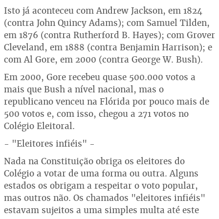
Isto já aconteceu com Andrew Jackson, em 1824
(contra John Quincy Adams); com Samuel Tilden,
em 1876 (contra Rutherford B. Hayes); com Grover
Cleveland, em 1888 (contra Benjamin Harrison); e
com Al Gore, em 2000 (contra George W. Bush).
Em 2000, Gore recebeu quase 500.000 votos a
mais que Bush a nível nacional, mas o
republicano venceu na Flórida por pouco mais de
500 votos e, com isso, chegou a 271 votos no
Colégio Eleitoral.
- "Eleitores infiéis" -
Nada na Constituição obriga os eleitores do
Colégio a votar de uma forma ou outra. Alguns
estados os obrigam a respeitar o voto popular,
mas outros não. Os chamados "eleitores infiéis"
estavam sujeitos a uma simples multa até este