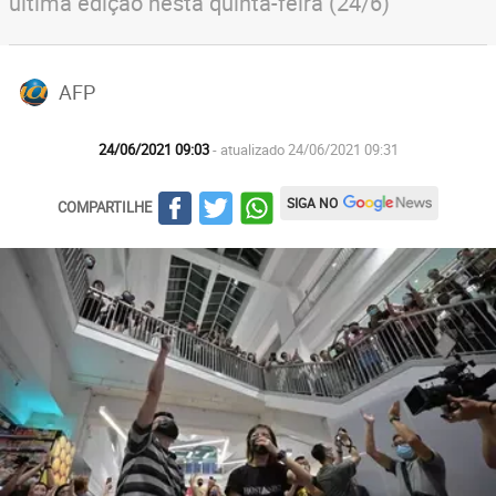
última edição nesta quinta-feira (24/6)
AFP
24/06/2021 09:03
- atualizado 24/06/2021 09:31
SIGA NO
COMPARTILHE