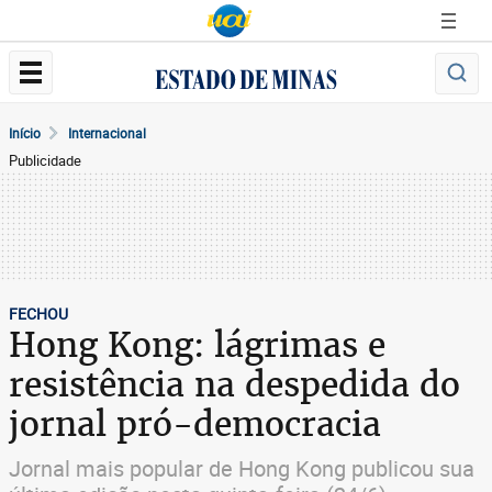
Início
Internacional
Publicidade
FECHOU
Hong Kong: lágrimas e
resistência na despedida do
jornal pró-democracia
Jornal mais popular de Hong Kong publicou sua