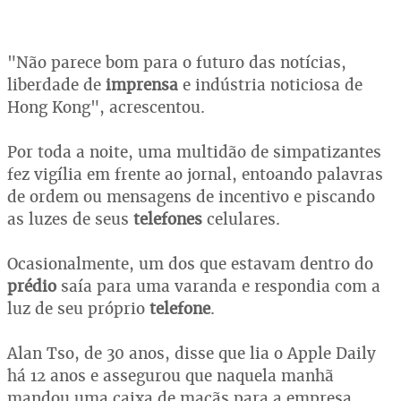
"Não parece bom para o futuro das notícias,
liberdade de
imprensa
e indústria noticiosa de
Hong Kong", acrescentou.
Por toda a noite, uma multidão de simpatizantes
fez vigília em frente ao jornal, entoando palavras
de ordem ou mensagens de incentivo e piscando
as luzes de seus
telefones
celulares.
Ocasionalmente, um dos que estavam dentro do
prédio
saía para uma varanda e respondia com a
luz de seu próprio
telefone
.
Alan Tso, de 30 anos, disse que lia o Apple Daily
há 12 anos e assegurou que naquela manhã
mandou uma caixa de maçãs para a empresa