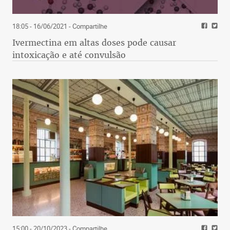
18:05 - 16/06/2021
- Compartilhe
Ivermectina em altas doses pode causar
intoxicação e até convulsão
15:00 - 20/10/2023
- Compartilhe