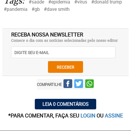
Tags:
#saúde
#epidemia
#vírus
#donald trump
#pandemia
#gb
#dave smith
RECEBA NOSSA NEWSLETTER
Comece o dia com as notícias selecionadas pelo nosso editor
RECEBER
COMPARTILHE
LEIA 0 COMENTÁRIOS
*PARA COMENTAR, FAÇA SEU
LOGIN
OU
ASSINE