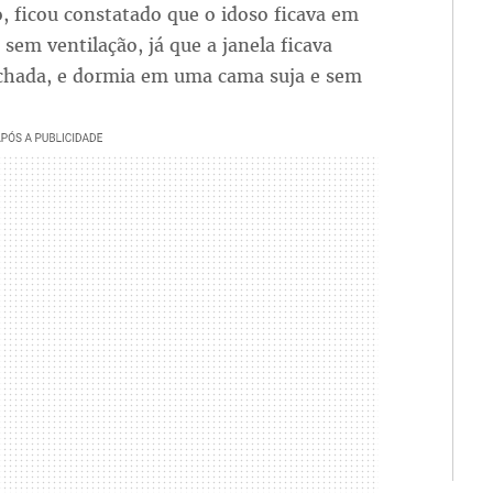
, ficou constatado que o idoso ficava em
sem ventilação, já que a janela ficava
chada, e dormia em uma cama suja e sem