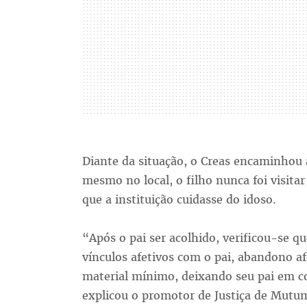
Diante da situação, o Creas encaminhou 
mesmo no local, o filho nunca foi visita
que a instituição cuidasse do idoso.
“Após o pai ser acolhido, verificou-se q
vínculos afetivos com o pai, abandono a
material mínimo, deixando seu pai em c
explicou o promotor de Justiça de Mutu