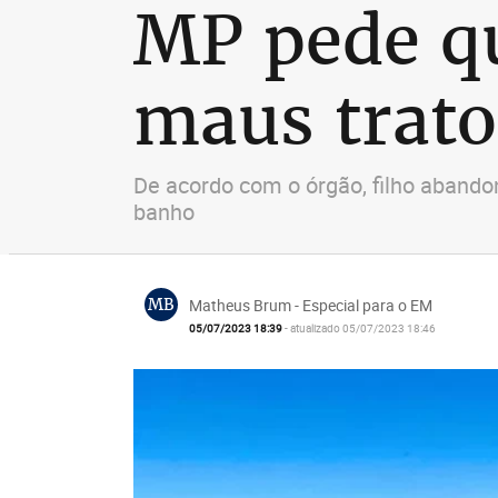
MP pede qu
maus trato
De acordo com o órgão, filho abandon
banho
MB
Matheus Brum - Especial para o EM
05/07/2023 18:39
- atualizado 05/07/2023 18:46