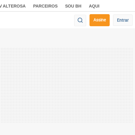
V ALTEROSA
PARCEIROS
SOU BH
AQUI
Assine
Entrar