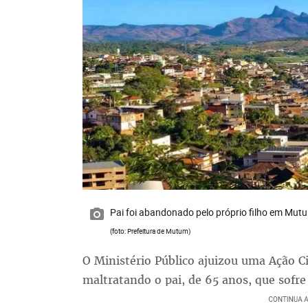
Pai foi abandonado pelo próprio filho em Mut
(foto: Prefeitura de Mutum)
O Ministério Público ajuizou uma Ação C
maltratando o pai, de 65 anos, que sofre