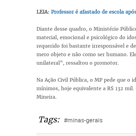
LEIA:
Professor é afastado de escola ap
Diante desse quadro, o Ministério Públi
material, emocional e psicológico do ido
requerido foi bastante irresponsável e 
mero objeto e não como ser humano. Ele
unilateral”, ressaltou o promotor.
Na Ação Civil Pública, o MP pede que o i
mínimos, hoje equivalente a R$ 132 mil. 
Mineira.
Tags:
#minas-gerais