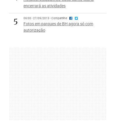
encerrará as atividades
5
06:00 - 27/09/2013 - Compartilhe
Fotos em parques de BH agora só com
autorização