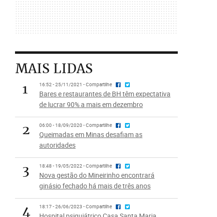
MAIS LIDAS
1
16:52 - 25/11/2021 - Compartilhe
Bares e restaurantes de BH têm expectativa
de lucrar 90% a mais em dezembro
2
06:00 - 18/09/2020 - Compartilhe
Queimadas em Minas desafiam as
autoridades
3
18:48 - 19/05/2022 - Compartilhe
Nova gestão do Mineirinho encontrará
ginásio fechado há mais de três anos
4
18:17 - 26/06/2023 - Compartilhe
Hospital psiquiátrico Casa Santa Maria