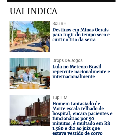
UAI INDICA
Sou BH
Destinos em Minas Gerais
para fugir do tempo seco e
curtir o frio da serra
Drops De Jogos
Lula no Meteoro Brasil
repercute nacionalmente e
internacionalmente
Tupi FM
Homem fantasiado de
Morte escala telhado de
hospital, encara pacientes e
funcionários por 50
minutos, é multado em R$
1.380 e diz ao juiz que
estava vestido de corvo