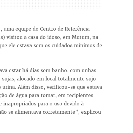
, uma equipe do Centro de Referência
as) visitou a casa do idoso, em Mutum, na
 que ele estava sem os cuidados mínimos de
ava estar há dias sem banho, com unhas
e sujas, alocado em local totalmente sujo
e urina. Além disso, verificou-se que estava
ção de água para tomar, em recipientes
 inapropriados para o uso devido à
 não se alimentava corretamente”, explicou