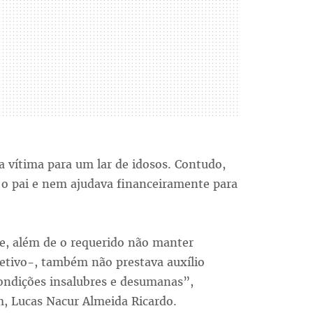
a vítima para um lar de idosos. Contudo,
r o pai e nem ajudava financeiramente para
ue, além de o requerido não manter
fetivo-, também não prestava auxílio
ondições insalubres e desumanas”,
m, Lucas Nacur Almeida Ricardo.