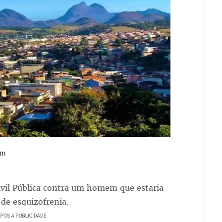
um
ivil Pública contra um homem que estaria
 de esquizofrenia.