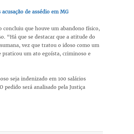
ós acusação de assédio em MG
co concluiu que houve um abandono físico,
so. “Há que se destacar que a atitude do
desumana, vez que tratou o idoso como um
 praticou um ato egoísta, criminoso e
doso seja indenizado em 100 salários
O pedido será analisado pela Justiça