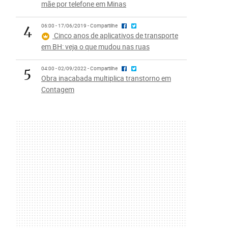
mãe por telefone em Minas
4
06:00 - 17/06/2019 - Compartilhe
Cinco anos de aplicativos de transporte
em BH: veja o que mudou nas ruas
5
04:00 - 02/09/2022 - Compartilhe
Obra inacabada multiplica transtorno em
Contagem