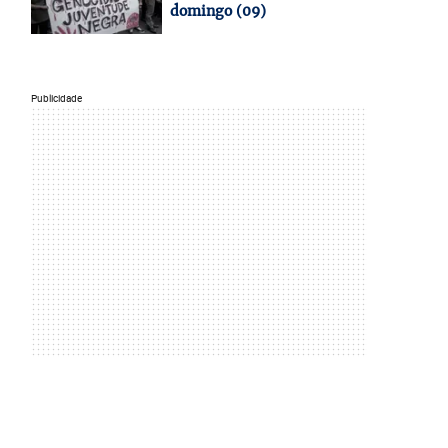
domingo (09)
Publicidade