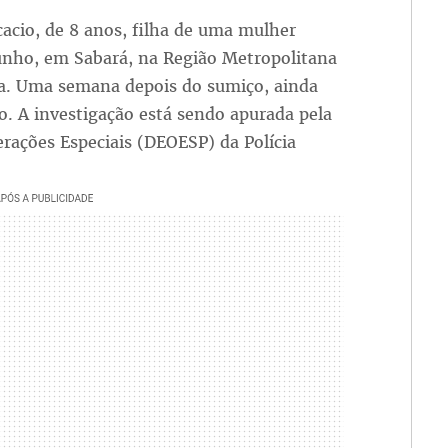
cio, de 8 anos, filha de uma mulher
junho, em Sabará, na Região Metropolitana
da. Uma semana depois do sumiço, ainda
. A investigação está sendo apurada pela
rações Especiais (DEOESP) da Polícia