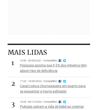
MAIS LIDAS
1
16:50 - 26/08/2021 - Compartilhe
Pesquisa aponta que 9,5% dos mineiros têm
algum tipo de deficiência
2
17:42 - 19/05/2022 - Compartilhe
Casal coloca churrasqueira em quarto para
se esquentar e morre asfixiado
3
18:29 - 06/12/2022 - Compartilhe
Policiais salvam a vida de bebê ao orientar