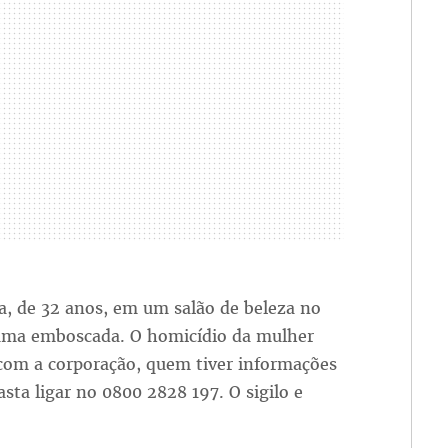
ra, de 32 anos, em um salão de beleza no
 uma emboscada. O homicídio da mulher
com a corporação, quem tiver informações
asta ligar no 0800 2828 197. O sigilo e