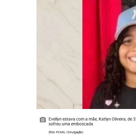
Evellyn estava com a mãe, Katlyn Oliveira, de
sofreu uma emboscada
(foto: PCMG / Divulgação)