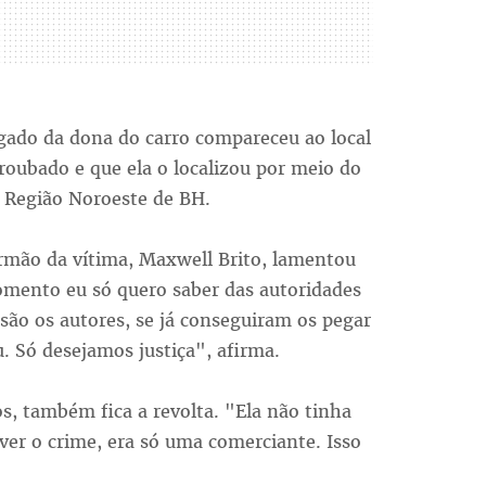
ogado da dona do carro compareceu ao local
roubado e que ela o localizou por meio do
a Região Noroeste de BH.
irmão da vítima, Maxwell Brito, lamentou
omento eu só quero saber das autoridades
ão os autores, se já conseguiram os pegar
 Só desejamos justiça", afirma.
ros, também fica a revolta. "Ela não tinha
er o crime, era só uma comerciante. Isso