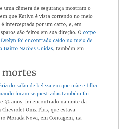
e uma câmera de segurança mostram o
m que Katlyn é vista correndo no meio
a é interceptada por um carro, e, em
isparos são feitos em sua direção. O
corpo
 Evelyn foi encontrado caído no meio de
o Bairro Nações Unidas
, também em
 mortes
ária do salão de beleza em que mãe e filha
uando foram sequestradas também foi
de 32 anos, foi encontrado na noite da
 Chevrolet Onix Plus, que estava
rro Morada Nova, em Contagem, na