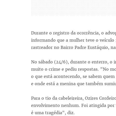
Durante o registro da ocorrência, o adv
informando que a mulher teve o veículo 
rastreador no Bairro Padre Eustáquio, n
No sábado (24/6), durante o enterro, o 
muito o crime e pediu respostas. "No m
o que está acontecendo, se sabem quem s
e onde está a menina que também sumiu.
Para o tio da cabeleireira, Ozires Cordei
envolvimento nenhum. Foi atingida por v
é uma tragédia", diz.