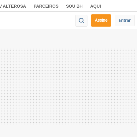
V ALTEROSA
PARCEIROS
SOU BH
AQUI
Assine
Entrar