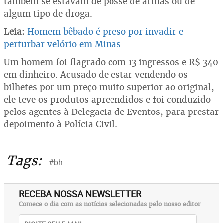
também se estavam de posse de armas ou de
algum tipo de droga.
Leia:
Homem bêbado é preso por invadir e
perturbar velório em Minas
Um homem foi flagrado com 13 ingressos e R$ 340
em dinheiro. Acusado de estar vendendo os
bilhetes por um preço muito superior ao original,
ele teve os produtos apreendidos e foi conduzido
pelos agentes à Delegacia de Eventos, para prestar
depoimento à Polícia Civil.
Tags:
#bh
RECEBA NOSSA NEWSLETTER
Comece o dia com as notícias selecionadas pelo nosso editor