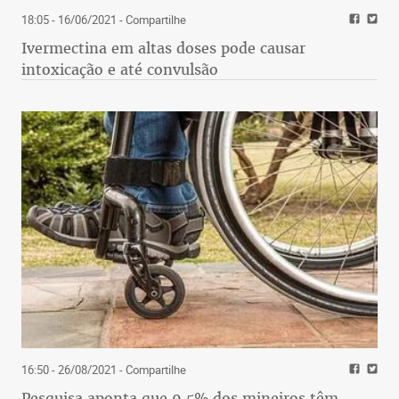
18:05 - 16/06/2021
- Compartilhe
Ivermectina em altas doses pode causar
intoxicação e até convulsão
16:50 - 26/08/2021
- Compartilhe
Pesquisa aponta que 9,5% dos mineiros têm