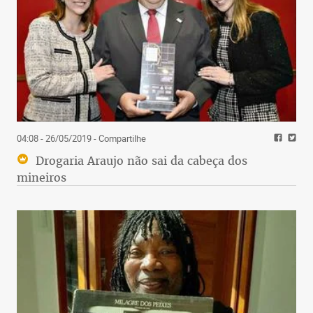
04:08 - 26/05/2019
- Compartilhe
Drogaria Araujo não sai da cabeça dos
mineiros