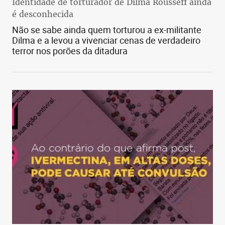
Identidade de torturador de Dilma Rousseff ainda
é desconhecida
Não se sabe ainda quem torturou a ex-militante
Dilma e a levou a vivenciar cenas de verdadeiro
terror nos porões da ditadura