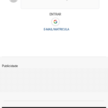
ENTRAR
E-MAIL/MATRICULA
Publicidade