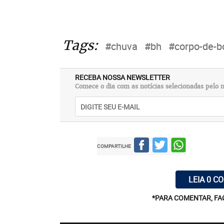
Tags:
#chuva
#bh
#corpo-de-b
RECEBA NOSSA NEWSLETTER
Comece o dia com as notícias selecionadas pelo n
COMPARTILHE
LEIA 0 C
*PARA COMENTAR, FA