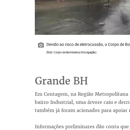
Devido ao risco de eletrocussão, o Corpo de B
(foto: Corpo de Bombeiros/Divulgação)
Grande BH
Em Contagem, na Região Metropolitana d
bairro Industrial, uma árvore caiu e derr
também já foram acionados para apoiar n
Informações preliminares dão conta que 