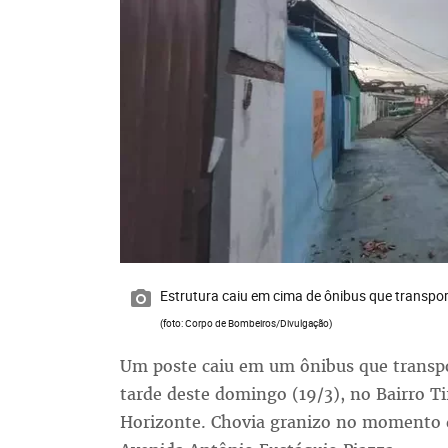
Estrutura caiu em cima de ônibus que transpo
(foto: Corpo de Bombeiros/Divulgação)
Um poste caiu em um ônibus que transpo
tarde deste domingo (19/3), no Bairro Ti
Horizonte. Chovia granizo no momento d