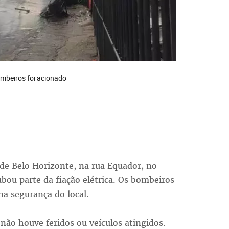
ombeiros foi acionado
e Belo Horizonte, na rua Equador, no
ubou parte da fiação elétrica. Os bombeiros
a segurança do local.
não houve feridos ou veículos atingidos.