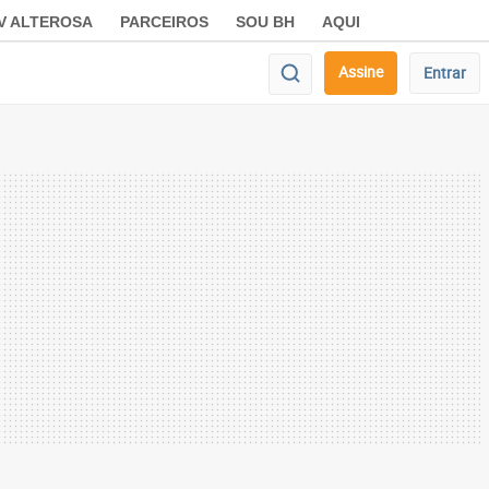
V ALTEROSA
PARCEIROS
SOU BH
AQUI
Assine
Entrar