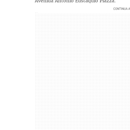
Avenida Antônio Eustáquio Piazza.