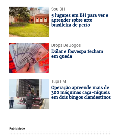
Sou BH
5 lugares em BH para ver e
aprender sobre arte
brasileira de perto
Drops De Jogos
Dólar e Ibovespa fecham
em queda
Tupi FM
Operação apreende mais de
300 máquinas caça-níqueis
em dois bingos clandestinos
Publicidade