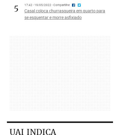
5
17:42 - 19/05/2022 - Compartilhe
Casal coloca churrasqueira em quarto para
se esquentar e morre asfixiado
UAI INDICA