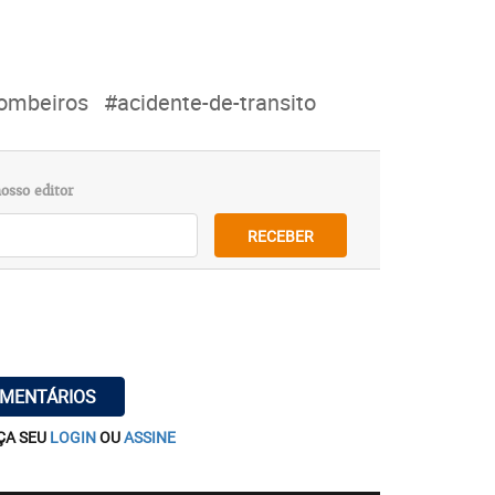
ombeiros
#acidente-de-transito
osso editor
RECEBER
OMENTÁRIOS
ÇA SEU
LOGIN
OU
ASSINE