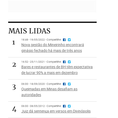
MAIS LIDAS
1
18:48 - 19/05/2022 - Compartilhe
Nova gestão do Mineirinho encontrará
ginásio fechado há mais de três anos
2
16:52 - 25/11/2021 - Compartilhe
Bares e restaurantes de BH têm expectativa
de lucrar 90% a mais em dezembro
3
06:00 - 18/09/2020 - Compartilhe
Queimadas em Minas desafiam as
autoridades
4
06:00 - 08/05/2012 - Compartilhe
Juiz dá sentença em versos em Divinópolis