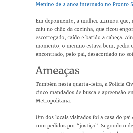
Menino de 2 anos internado no Pronto 
Em depoimento, a mulher afirmou que, n
caiu no chão da cozinha, que ficou engor
escorregado, caído e batido a cabeça. A
momento, o menino estava bem, pediu col
encontrado, pelo pai, desacordado no sof
Ameaças
Também nesta quarta-feira, a Polícia Ci
cinco mandados de busca e apreensão em
Metropolitana.
Um dos locais visitados foi a casa do pa
com pedidos por “justiça”. Segundo o de