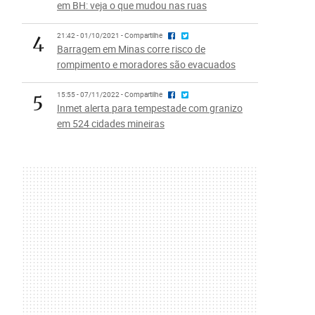
em BH: veja o que mudou nas ruas
4
21:42 - 01/10/2021 - Compartilhe
Barragem em Minas corre risco de
rompimento e moradores são evacuados
5
15:55 - 07/11/2022 - Compartilhe
Inmet alerta para tempestade com granizo
em 524 cidades mineiras