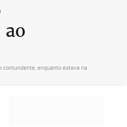
o
 ao
o contundente, enquanto estava na