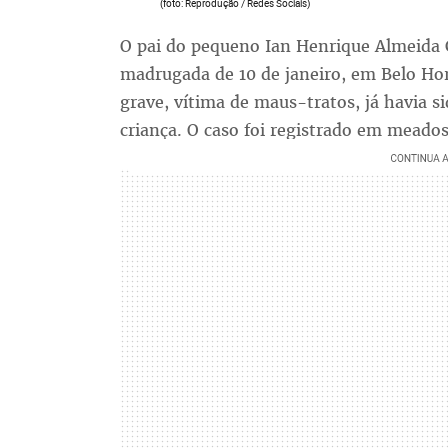
(foto: Reprodução / Redes Sociais)
O pai do pequeno Ian Henrique Almeida 
madrugada de 10 de janeiro, em Belo Hor
grave, vítima de maus-tratos, já havia s
criança. O caso foi registrado em meado