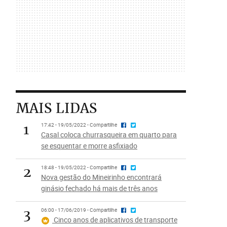
MAIS LIDAS
1
17:42 - 19/05/2022 - Compartilhe
Casal coloca churrasqueira em quarto para
se esquentar e morre asfixiado
2
18:48 - 19/05/2022 - Compartilhe
Nova gestão do Mineirinho encontrará
ginásio fechado há mais de três anos
3
06:00 - 17/06/2019 - Compartilhe
Cinco anos de aplicativos de transporte