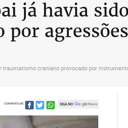
ai já havia sid
 por agressões
r traumatismo craniano provocado por instrument
COMPARTILHE
SIGA NO