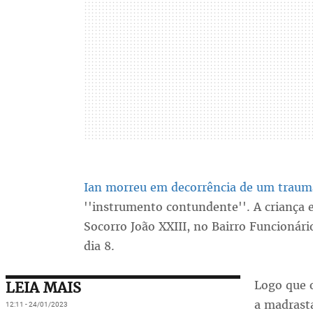
Ian morreu em decorrência de um traum
''instrumento contundente''. A criança 
Socorro João XXIII, no Bairro Funcionári
dia 8.
Logo que o
LEIA MAIS
a madrast
12:11 - 24/01/2023