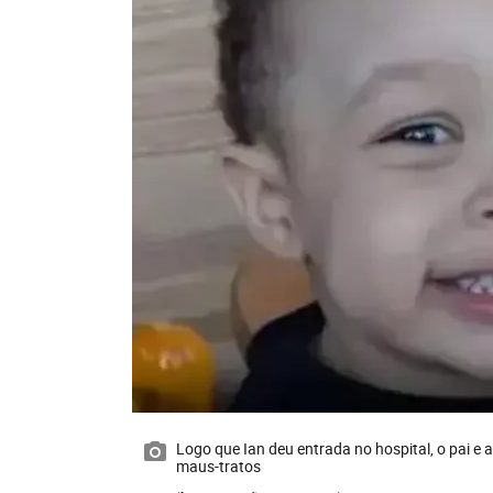
Logo que Ian deu entrada no hospital, o pai e
maus-tratos