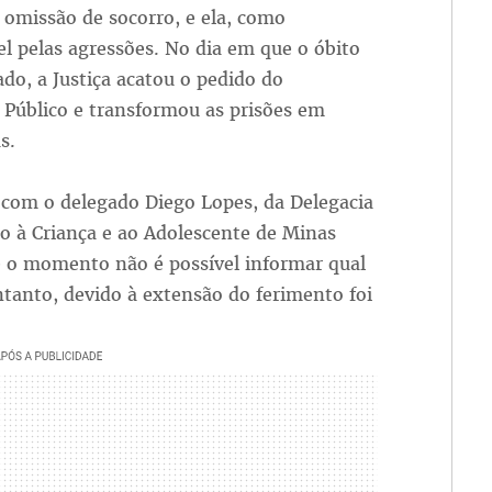
 omissão de socorro, e ela, como
l pelas agressões. No dia em que o óbito
cado, a Justiça acatou o pedido do
 Público e transformou as prisões em
s.
 com o delegado Diego Lopes, da Delegacia
o à Criança e ao Adolescente de Minas
é o momento não é possível informar qual
ntanto, devido à extensão do ferimento foi