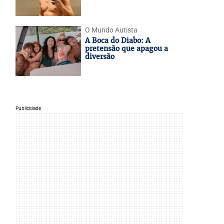
O Mundo Autista
A Boca do Diabo: A
pretensão que apagou a
diversão
Publicidade