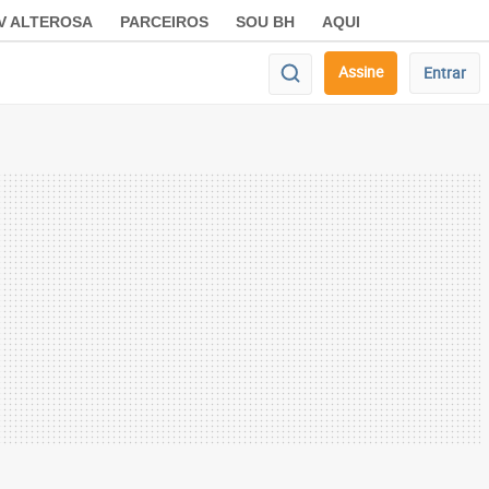
V ALTEROSA
PARCEIROS
SOU BH
AQUI
Assine
Entrar