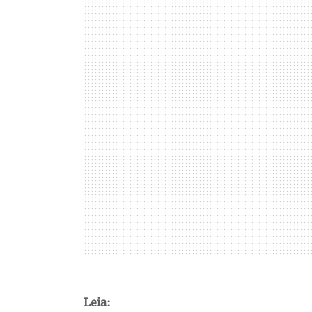
Leia: