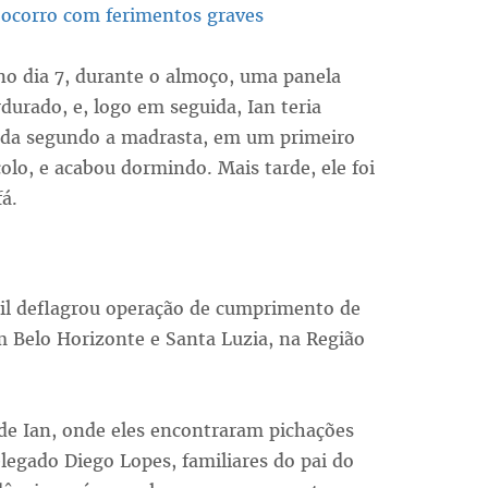
Socorro com ferimentos graves
o dia 7, durante o almoço, uma panela
durado, e, logo em seguida, Ian teria
inda segundo a madrasta, em um primeiro
o, e acabou dormindo. Mais tarde, ele foi
á.
vil deflagrou operação de cumprimento de
 Belo Horizonte e Santa Luzia, na Região
i de Ian, onde eles encontraram pichações
legado Diego Lopes, familiares do pai do