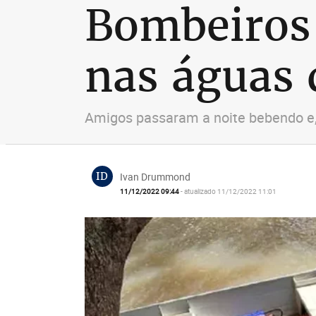
Bombeiros
nas águas 
Amigos passaram a noite bebendo e,
ID
Ivan Drummond
11/12/2022 09:44
- atualizado 11/12/2022 11:01