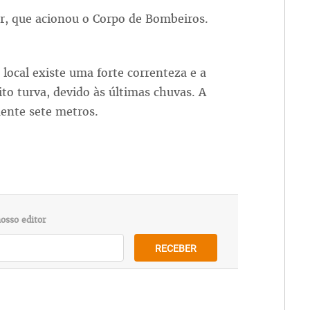
tar, que acionou o Corpo de Bombeiros.
ocal existe uma forte correnteza e a
ito turva, devido às últimas chuvas. A
ente sete metros.
osso editor
RECEBER