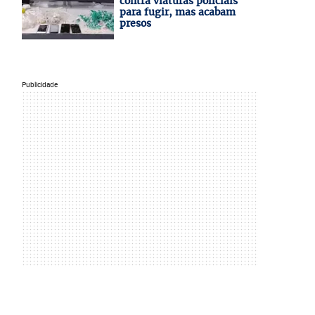
contra viaturas policiais
para fugir, mas acabam
presos
Publicidade