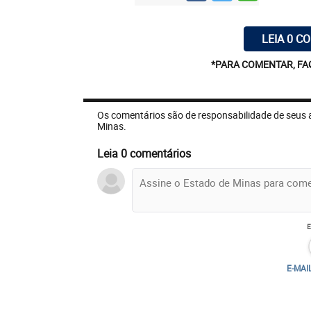
LEIA 0 C
*PARA COMENTAR, FA
Os comentários são de responsabilidade de seus 
Minas.
Leia 0 comentários
E-MAI