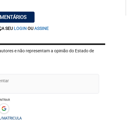
OMENTÁRIOS
ÇA SEU
LOGIN
OU
ASSINE
autores e não representam a opinião do Estado de
ENTRAR
L/MATRICULA