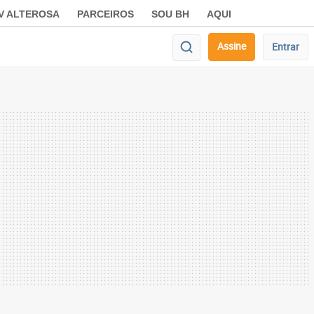
V ALTEROSA
PARCEIROS
SOU BH
AQUI
Assine
Entrar