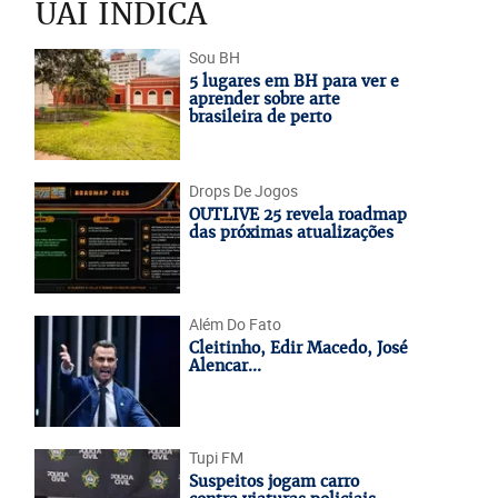
UAI INDICA
Sou BH
5 lugares em BH para ver e
aprender sobre arte
brasileira de perto
Drops De Jogos
OUTLIVE 25 revela roadmap
das próximas atualizações
Além Do Fato
Cleitinho, Edir Macedo, José
Alencar...
Tupi FM
Suspeitos jogam carro