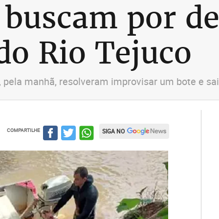
 buscam por de
do Rio Tejuco
 pela manhã, resolveram improvisar um bote e sai
COMPARTILHE
SIGA NO