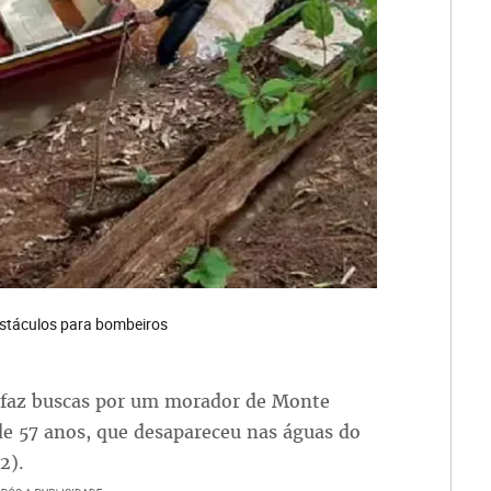
bstáculos para bombeiros
 faz buscas por um morador de Monte
de 57 anos, que desapareceu nas águas do
2).