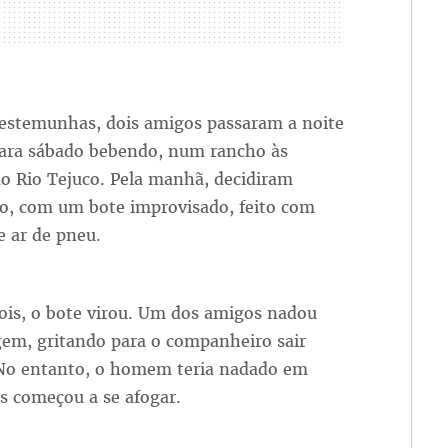
estemunhas, dois amigos passaram a noite
para sábado bebendo, num rancho às
o Rio Tejuco. Pela manhã, decidiram
io, com um bote improvisado, feito com
e ar de pneu.
ois, o bote virou. Um dos amigos nadou
gem, gritando para o companheiro sair
o entanto, o homem teria nadado em
as começou a se afogar.