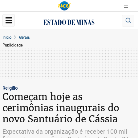
Início
Gerais
Publicidade
Religião
Começam hoje as
cerimônias inaugurais do
novo Santuário de Cássia
Expectativa da organização é receber 100 mil