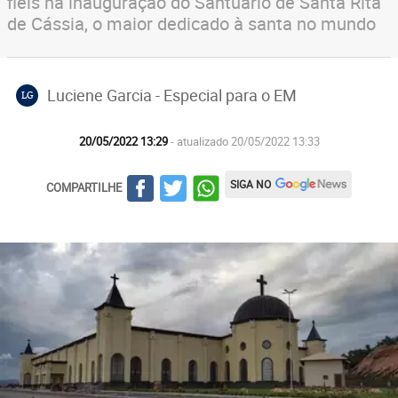
fiéis na inauguração do Santuário de Santa Rita
de Cássia, o maior dedicado à santa no mundo
Luciene Garcia - Especial para o EM
LG
20/05/2022 13:29
- atualizado 20/05/2022 13:33
SIGA NO
COMPARTILHE