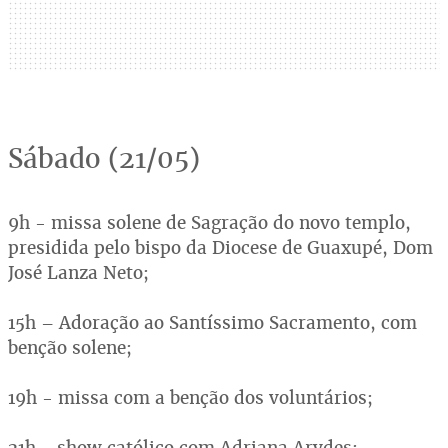
Sábado (21/05)
9h - missa solene de Sagração do novo templo,
presidida pelo bispo da Diocese de Guaxupé, Dom
José Lanza Neto;
15h – Adoração ao Santíssimo Sacramento, com
benção solene;
19h - missa com a benção dos voluntários;
21h - show católico com Adriana Arydes;