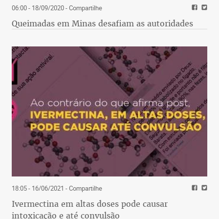
06:00 - 18/09/2020
- Compartilhe
Queimadas em Minas desafiam as autoridades
18:05 - 16/06/2021
- Compartilhe
Ivermectina em altas doses pode causar
intoxicação e até convulsão