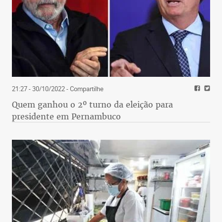
21:27 - 30/10/2022
- Compartilhe
Quem ganhou o 2º turno da eleição para
presidente em Pernambuco