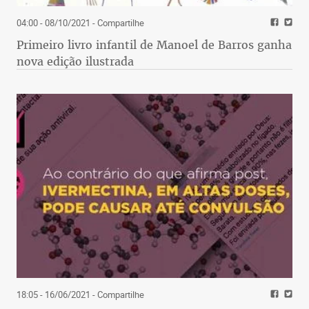
04:00 - 08/10/2021
- Compartilhe
Primeiro livro infantil de Manoel de Barros ganha
nova edição ilustrada
18:05 - 16/06/2021
- Compartilhe