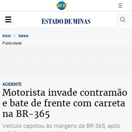
Início
Gerais
Publicidade
ACIDENTE
Motorista invade contramão
e bate de frente com carreta
na BR-365
Veículo capotou às margens da BR-365, após