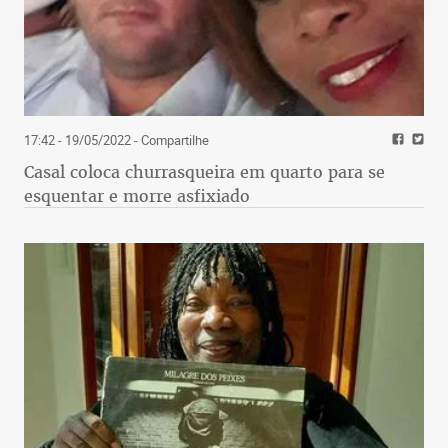
17:42 - 19/05/2022
- Compartilhe
Casal coloca churrasqueira em quarto para se
esquentar e morre asfixiado