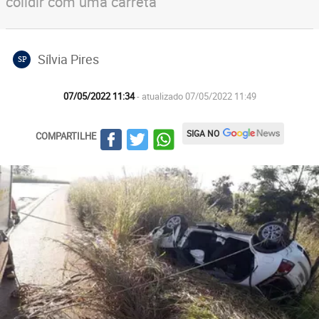
colidir com uma carreta
Sílvia Pires
SP
07/05/2022 11:34
- atualizado 07/05/2022 11:49
SIGA NO
COMPARTILHE