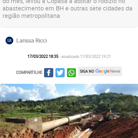
do mês, levou a Copasa a adotar o rodízio no
abastecimento em BH e outras sete cidades da
região metropolitana
Larissa Ricci
LR
17/03/2022 18:35
- atualizado 17/03/2022 19:21
SIGA NO
COMPARTILHE