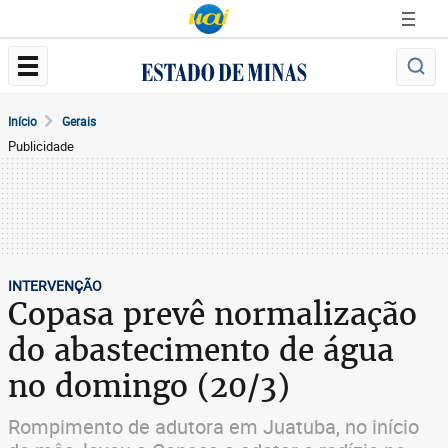
Início
Gerais
Publicidade
INTERVENÇÃO
Copasa prevê normalização
do abastecimento de água
no domingo (20/3)
Rompimento de adutora em Juatuba, no início