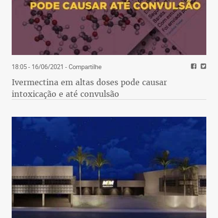
18:05 - 16/06/2021
- Compartilhe
Ivermectina em altas doses pode causar
intoxicação e até convulsão