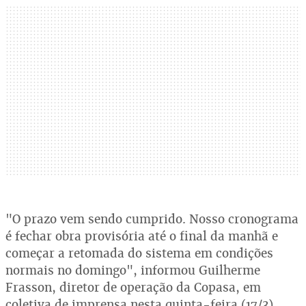
"O prazo vem sendo cumprido. Nosso cronograma
é fechar obra provisória até o final da manhã e
começar a retomada do sistema em condições
normais no domingo", informou Guilherme
Frasson, diretor de operação da Copasa, em
coletiva de imprensa nesta quinta-feira (17/3).