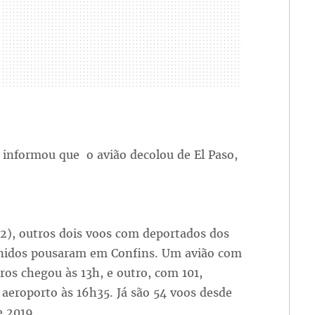
, informou que o avião decolou de El Paso,
2), outros dois voos com deportados dos
nidos pousaram em Confins. Um avião com
iros chegou às 13h, e outro, com 101,
aeroporto às 16h35. Já são 54 voos desde
e 2019.