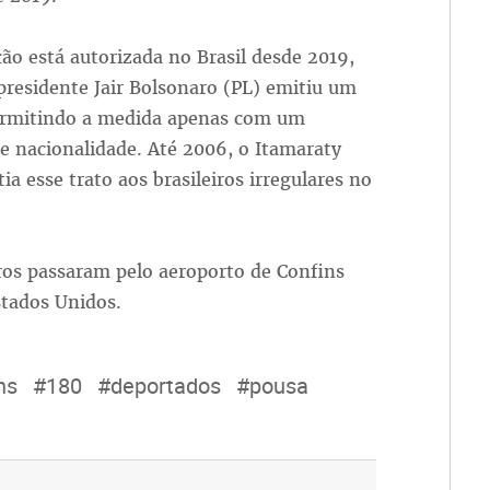
ão está autorizada no Brasil desde 2019,
residente Jair Bolsonaro (PL) emitiu um
ermitindo a medida apenas com um
e nacionalidade. Até 2006, o Itamaraty
ia esse trato aos brasileiros irregulares no
iros passaram pelo aeroporto de Confins
stados Unidos.
ns
#180
#deportados
#pousa