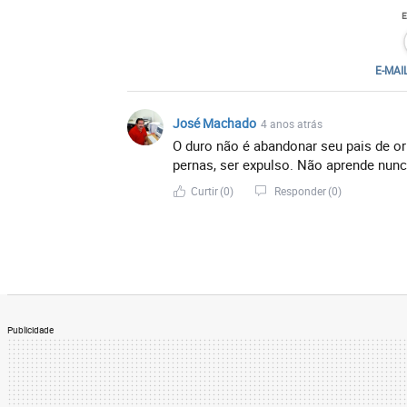
E-MAI
José Machado
4 anos atrás
O duro não é abandonar seu pais de or
pernas, ser expulso. Não aprende nunc
Curtir
(0)
Responder
(0)
Publicidade