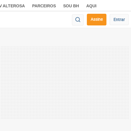
V ALTEROSA
PARCEIROS
SOU BH
AQUI
Assine
Entrar