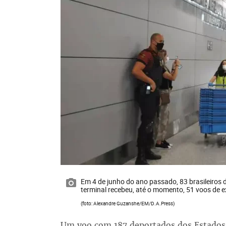
Em 4 de junho do ano passado, 83 brasileiro
terminal recebeu, até o momento, 51 voos de 
(foto: Alexandre Guzanshe/EM/D.A.Press)
Um voo com 187 deportados dos Estados