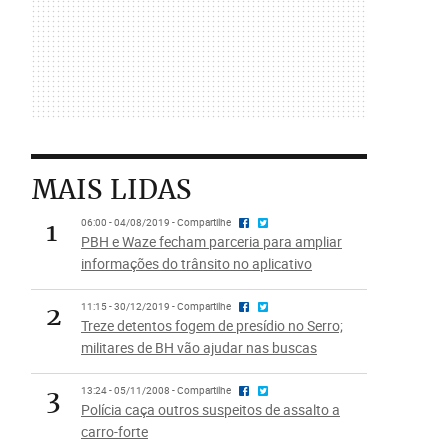
MAIS LIDAS
1
06:00 - 04/08/2019 - Compartilhe
PBH e Waze fecham parceria para ampliar
informações do trânsito no aplicativo
2
11:15 - 30/12/2019 - Compartilhe
Treze detentos fogem de presídio no Serro;
militares de BH vão ajudar nas buscas
3
13:24 - 05/11/2008 - Compartilhe
Polícia caça outros suspeitos de assalto a
carro-forte