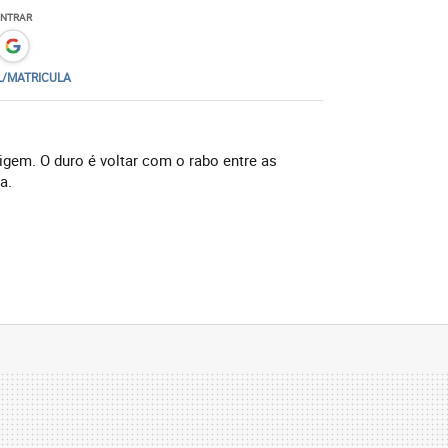
ENTRAR
L/MATRICULA
igem. O duro é voltar com o rabo entre as
a.