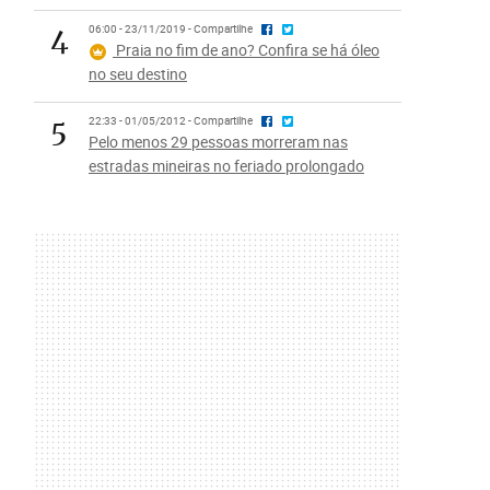
4
06:00 - 23/11/2019 - Compartilhe
Praia no fim de ano? Confira se há óleo
no seu destino
5
22:33 - 01/05/2012 - Compartilhe
Pelo menos 29 pessoas morreram nas
estradas mineiras no feriado prolongado