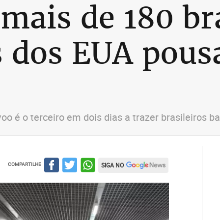
mais de 180 bra
s dos EUA pous
oo é o terceiro em dois dias a trazer brasileiros b
COMPARTILHE
SIGA NO