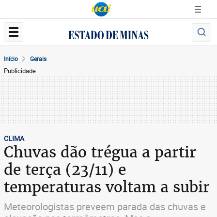
Início
Gerais
Publicidade
CLIMA
Chuvas dão trégua a partir
de terça (23/11) e
temperaturas voltam a subir
Meteorologistas preveem parada das chuvas e