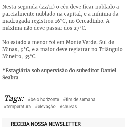
Nesta segunda (22/11) o céu deve ficar nublado a
parcialmente nublado na capital, e a mínima da
madrugada registrou 16°C, no Cercadinho. A
máxima não deve passar dos 27°C.
No estado a menor foi em Monte Verde, Sul de
Minas, 9°C, e a maior deve registrar no Triângulo
Mineiro, 35°C.
*Estagiária sob supervisão do subeditor Daniel
Seabra
Tags:
#belo horizonte
#fim de semana
#temperatura
#elevação
#chuvas
RECEBA NOSSA NEWSLETTER