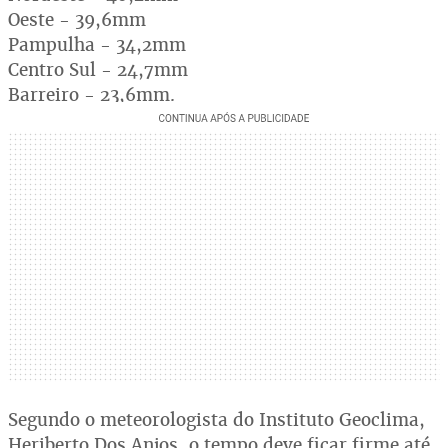
Oeste - 39,6mm
Pampulha - 34,2mm
Centro Sul - 24,7mm
Barreiro - 23,6mm.
Segundo o meteorologista do Instituto Geoclima,
Heriberto Dos Anjos, o tempo deve ficar firme até