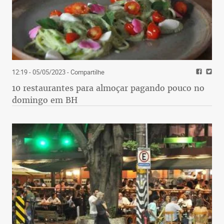
12:19 - 05/05/2023
- Compartilhe
10 restaurantes para almoçar pagando pouco no
domingo em BH