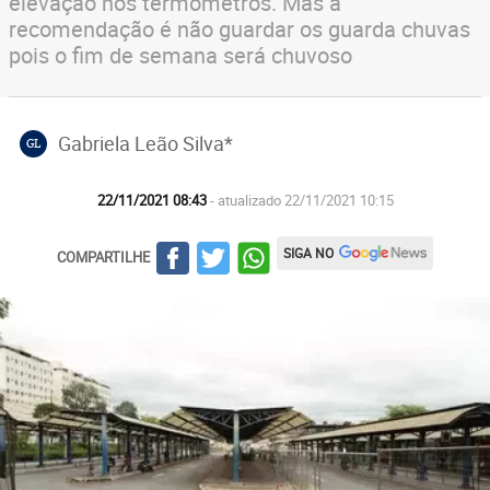
elevação nos termômetros. Mas a
recomendação é não guardar os guarda chuvas
pois o fim de semana será chuvoso
Gabriela Leão Silva*
GL
22/11/2021 08:43
- atualizado 22/11/2021 10:15
SIGA NO
COMPARTILHE