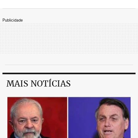
Publicidade
MAIS NOTÍCIAS