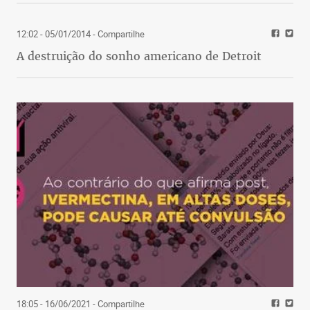
12:02 - 05/01/2014
- Compartilhe
A destruição do sonho americano de Detroit
18:05 - 16/06/2021
- Compartilhe