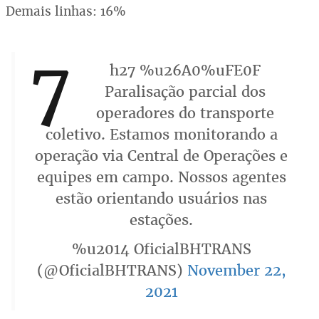
Demais linhas: 16%
7
h27 %u26A0%uFE0F
Paralisação parcial dos
operadores do transporte
coletivo. Estamos monitorando a
operação via Central de Operações e
equipes em campo. Nossos agentes
estão orientando usuários nas
estações.
%u2014 OficialBHTRANS
(@OficialBHTRANS)
November 22,
2021