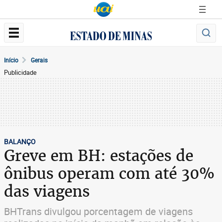
Início
Gerais
Publicidade
BALANÇO
Greve em BH: estações de
ônibus operam com até 30%
das viagens
BHTrans divulgou porcentagem de viagens