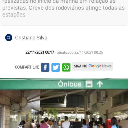
realizadas no início da manhã em relação às
previstas. Greve dos rodoviários atinge todas as
estações
Cristiane Silva
CS
22/11/2021 08:17
- atualizado 22/11/2021 08:25
SIGA NO
COMPARTILHE