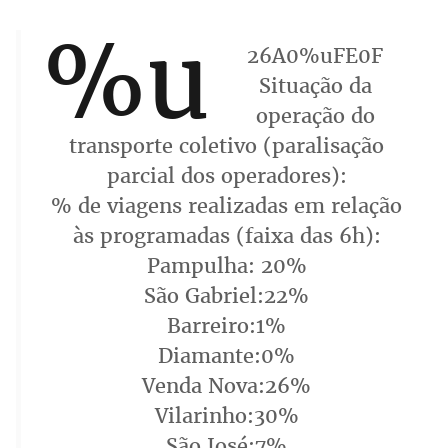
%u
26A0%uFE0F
Situação da
operação do
transporte coletivo (paralisação
parcial dos operadores):
% de viagens realizadas em relação
às programadas (faixa das 6h):
Pampulha: 20%
São Gabriel:22%
Barreiro:1%
Diamante:0%
Venda Nova:26%
Vilarinho:30%
São José:7%