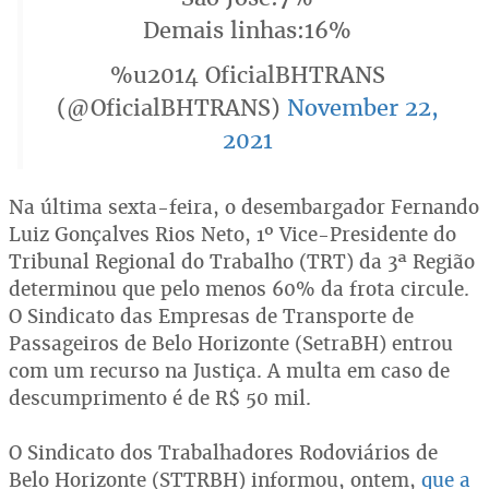
Demais linhas:16%
%u2014 OficialBHTRANS
(@OficialBHTRANS)
November 22,
2021
Na última sexta-feira, o desembargador Fernando
Luiz Gonçalves Rios Neto, 1º Vice-Presidente do
Tribunal Regional do Trabalho (TRT) da 3ª Região
determinou que pelo menos 60% da frota circule.
O Sindicato das Empresas de Transporte de
Passageiros de Belo Horizonte (SetraBH) entrou
com um recurso na Justiça. A multa em caso de
descumprimento é de R$ 50 mil.
O Sindicato dos Trabalhadores Rodoviários de
Belo Horizonte (STTRBH) informou, ontem,
que a