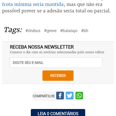
frota mínima seria mantida
, mas que não era
possível prever se a adesão seria total ou parcial.
Tags:
#ônibus
#greve
#balanço
#bh
RECEBA NOSSA NEWSLETTER
Comece o dia com as notícias selecionadas pelo nosso editor
RECEBER
COMPARTILHE
LEIA 0 COMENTÁRIOS