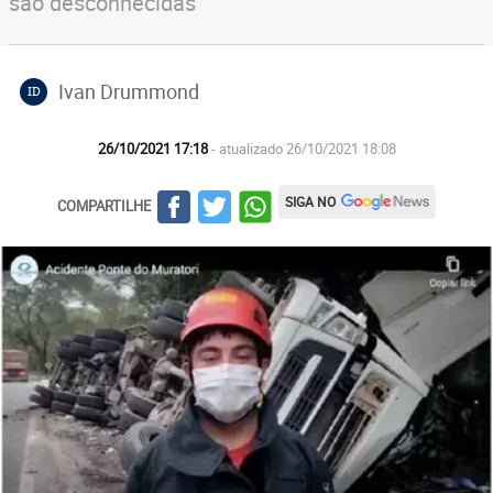
são desconhecidas
Ivan Drummond
ID
26/10/2021 17:18
- atualizado 26/10/2021 18:08
SIGA NO
COMPARTILHE