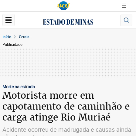
Início
Gerais
Publicidade
Morte na estrada
Motorista morre em
capotamento de caminhão e
carga atinge Rio Muriaé
Acidente ocorreu de madrugada e causas ainda