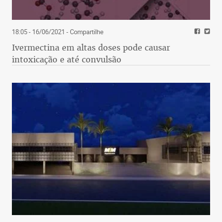
18:05 - 16/06/2021
- Compartilhe
Ivermectina em altas doses pode causar
intoxicação e até convulsão