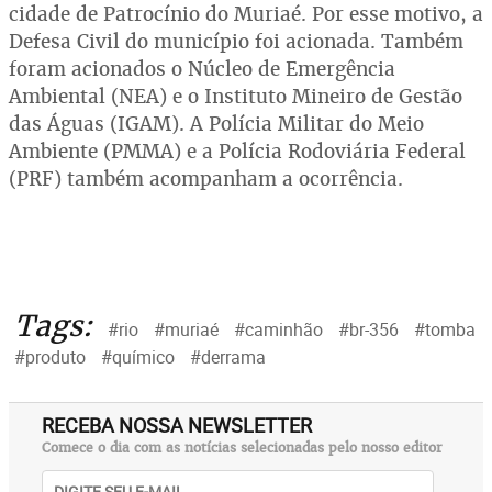
cidade de Patrocínio do Muriaé. Por esse motivo, a
Defesa Civil do município foi acionada. Também
foram acionados o Núcleo de Emergência
Ambiental (NEA) e o Instituto Mineiro de Gestão
das Águas (IGAM). A Polícia Militar do Meio
Ambiente (PMMA) e a Polícia Rodoviária Federal
(PRF) também acompanham a ocorrência.
Tags:
#rio
#muriaé
#caminhão
#br-356
#tomba
#produto
#químico
#derrama
RECEBA NOSSA NEWSLETTER
Comece o dia com as notícias selecionadas pelo nosso editor