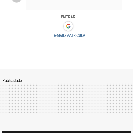
ENTRAR
E-MAIL/MATRICULA
Publicidade