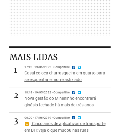
MAIS LIDAS
1
17:42 - 19/05/2022 - Compartilhe
Casal coloca churrasqueira em quarto para
se esquentar e morre asfixiado
2
18:48 - 19/05/2022 - Compartilhe
Nova gestão do Mineirinho encontrará
ginásio fechado há mais de três anos
3
06:00 - 17/06/2019 - Compartilhe
Cinco anos de aplicativos de transporte
em BH: veja o que mudou nas ruas