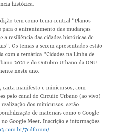
ncia histórica.
edição tem como tema central "Planos
s para o enfrentamento das mudanças
e a resiliência das cidades históricas de
ais". Os temas a serem apresentados estão
ia com a temática "Cidades na Linha de
 Urbano 2021 e do Outubro Urbano da ONU-
mente neste ano.
, carta manifesto e minicursos, com
es pelo canal do Circuito Urbano (ao vivo)
realização dos minicursos, serão
isponibilização de materiais como o Google
s no Google Meet. Inscrição e informações
n3.com.br/7edforum/