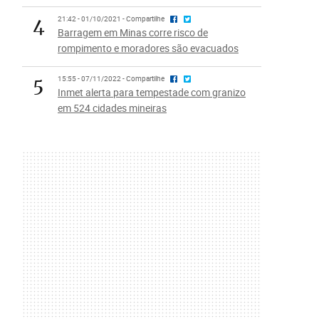
4
21:42 - 01/10/2021 - Compartilhe
Barragem em Minas corre risco de
rompimento e moradores são evacuados
5
15:55 - 07/11/2022 - Compartilhe
Inmet alerta para tempestade com granizo
em 524 cidades mineiras