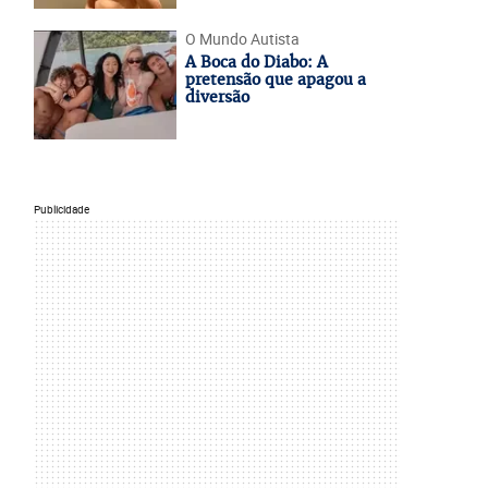
O Mundo Autista
A Boca do Diabo: A
pretensão que apagou a
diversão
Publicidade