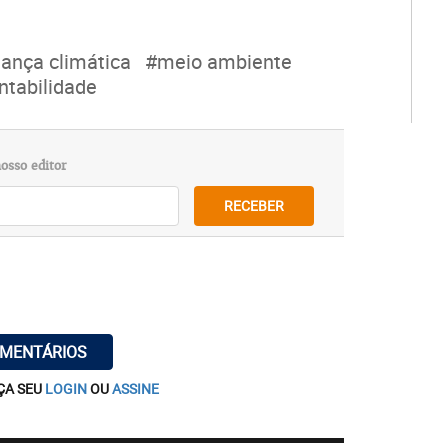
nça climática
#meio ambiente
ntabilidade
osso editor
RECEBER
OMENTÁRIOS
ÇA SEU
LOGIN
OU
ASSINE