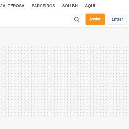
V ALTEROSA
PARCEIROS
SOU BH
AQUI
Assine
Entrar