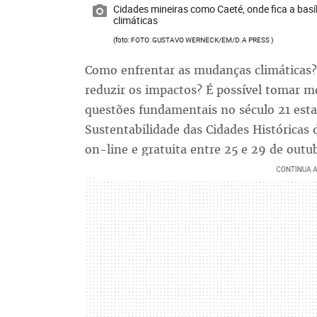
Cidades mineiras como Caeté, onde fica a basí
climáticas
(foto: FOTO: GUSTAVO WERNECK/EM/D.A PRESS )
Como enfrentar as mudanças climáticas
reduzir os impactos? É possível tomar me
questões fundamentais no século 21 est
Sustentabilidade das Cidades Históricas 
on-line e gratuita entre 25 e 29 de outu