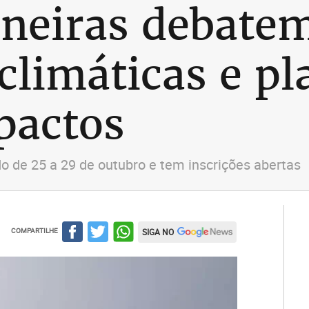
ineiras debate
limáticas e pl
pactos
ado de 25 a 29 de outubro e tem inscrições abertas
COMPARTILHE
SIGA NO