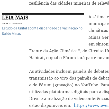
resiliência das cidades mineiras de relevâ
A sétima 
LEIA MAIS
municipai
16:58 - 21/10/2021
Estudo da Unifal aponta disparidade da vacinação no
climáticas 
Sul de Minas
Minas Ger
em sinton
Frente da Ação Climática", do Circuito
Habitat, o qual o Fórum fará parte nova
As atividades incluem painéis de debates
transmissão ao vivo dos painéis de debat
e do Fórum (gravação) no YouTube. Para 
utilizadas plataformas digitais para a d
Drive e a realização de videoconferência
estão disponíveis em:
https://www.eve