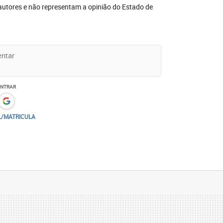
autores e não representam a opinião do Estado de
ENTRAR
L/MATRICULA