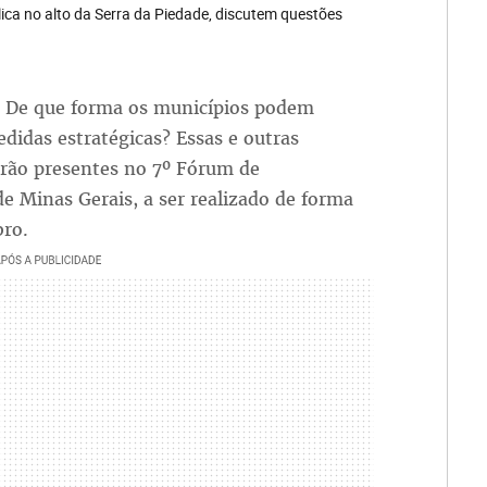
lica no alto da Serra da Piedade, discutem questões
? De que forma os municípios podem
didas estratégicas? Essas e outras
arão presentes no 7º Fórum de
de Minas Gerais, a ser realizado de forma
bro.