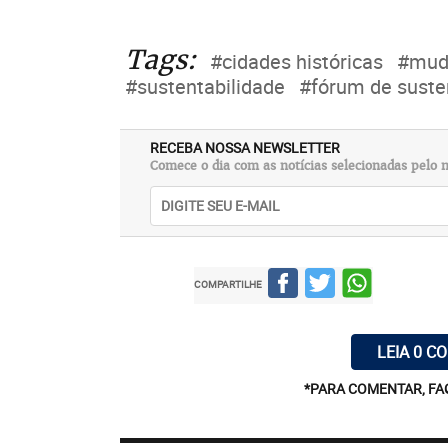
Tags:
#cidades históricas
#muda
#sustentabilidade
#fórum de suste
RECEBA NOSSA NEWSLETTER
Comece o dia com as notícias selecionadas pelo n
COMPARTILHE
LEIA 0 C
*PARA COMENTAR, FA