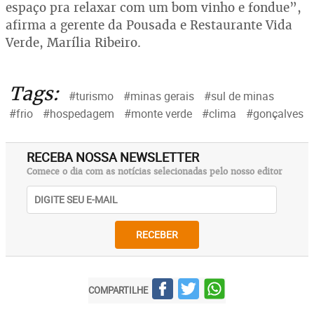
espaço pra relaxar com um bom vinho e fondue”,
afirma a gerente da Pousada e Restaurante Vida
Verde, Marília Ribeiro.
Tags:
#turismo
#minas gerais
#sul de minas
#frio
#hospedagem
#monte verde
#clima
#gonçalves
RECEBA NOSSA NEWSLETTER
Comece o dia com as notícias selecionadas pelo nosso editor
RECEBER
COMPARTILHE