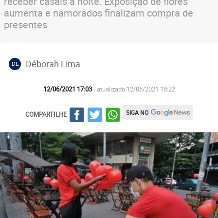
receber casais à noite. Exposição de flores
aumenta e namorados finalizam compra de
presentes
Déborah Lima
DL
12/06/2021 17:03
- atualizado 12/06/2021 18:22
SIGA NO
COMPARTILHE