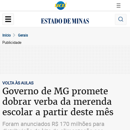
Início
Gerais
Publicidade
VOLTA ÀS AULAS
Governo de MG promete
dobrar verba da merenda
escolar a partir deste mês
Foram anunciados R$ 170 milhões para