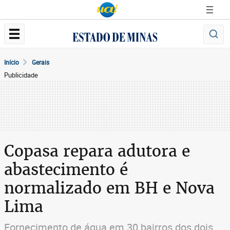
Início
Gerais
Publicidade
Copasa repara adutora e
abastecimento é
normalizado em BH e Nova
Lima
Fornecimento de água em 30 bairros dos dois