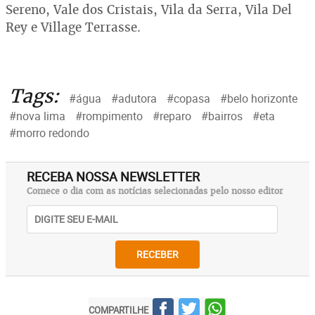
Sereno, Vale dos Cristais, Vila da Serra, Vila Del
Rey e Village Terrasse.
Tags:
#água
#adutora
#copasa
#belo horizonte
#nova lima
#rompimento
#reparo
#bairros
#eta
#morro redondo
RECEBA NOSSA NEWSLETTER
Comece o dia com as notícias selecionadas pelo nosso editor
RECEBER
COMPARTILHE