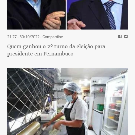
21:27 - 30/10/2022
- Compartilhe
Quem ganhou o 2º turno da eleição para
presidente em Pernambuco