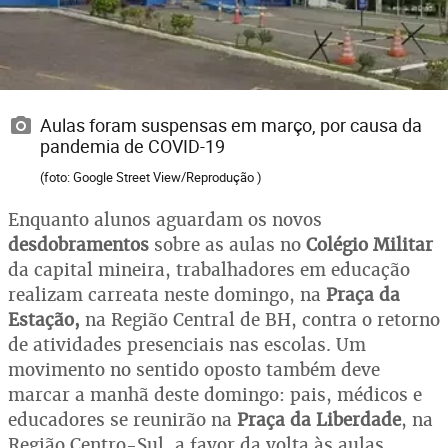
Aulas foram suspensas em março, por causa da
pandemia de COVID-19
(foto: Google Street View/Reprodução )
Enquanto alunos aguardam os novos
desdobramentos
sobre as aulas no
Colégio Militar
da capital mineira, trabalhadores em educação
realizam carreata neste domingo, na
Praça da
Estação,
na Região Central de BH, contra o retorno
de atividades presenciais nas escolas. Um
movimento no sentido oposto também deve
marcar a manhã deste domingo: pais, médicos e
educadores se reunirão na
Praça da Liberdade
, na
Região Centro-Sul, a favor da volta às aulas.