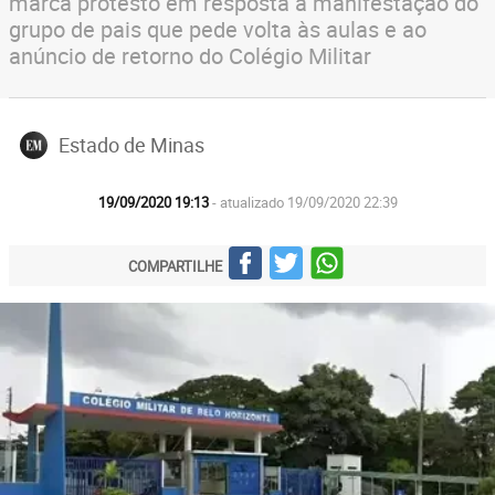
marca protesto em resposta à manifestação do
grupo de pais que pede volta às aulas e ao
anúncio de retorno do Colégio Militar
Estado de Minas
19/09/2020 19:13
- atualizado 19/09/2020 22:39
COMPARTILHE