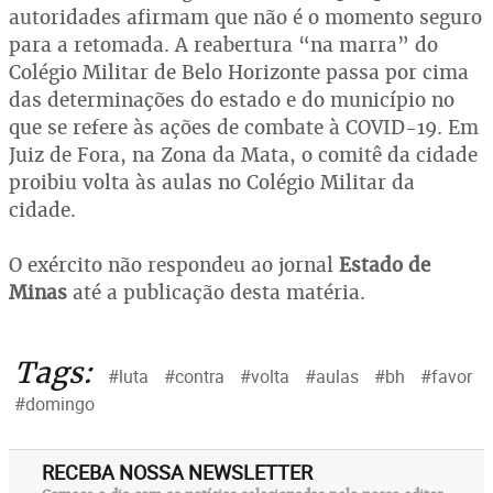
autoridades afirmam que não é o momento seguro
para a retomada. A reabertura “na marra” do
Colégio Militar de Belo Horizonte passa por cima
das determinações do estado e do município no
que se refere às ações de combate à COVID-19. Em
Juiz de Fora, na Zona da Mata, o comitê da cidade
proibiu volta às aulas no Colégio Militar da
cidade.
O exército não respondeu ao jornal
Estado de
Minas
até a publicação desta matéria.
Tags:
#luta
#contra
#volta
#aulas
#bh
#favor
#domingo
RECEBA NOSSA NEWSLETTER