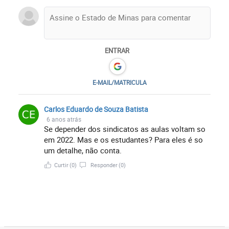
ENTRAR
E-MAIL/MATRICULA
Carlos Eduardo de Souza Batista
6 anos atrás
Se depender dos sindicatos as aulas voltam so
em 2022. Mas e os estudantes? Para eles é so
um detalhe, não conta.
Curtir
(0)
Responder
(0)