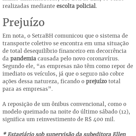
realizadas mediante
escolta policial
.
Prejuízo
Em nota, o SetraBH comunicou que o sistema de
transporte coletivo se encontra em uma situação
de total desequilíbrio financeiro em decorrência
da
pandemia
causada pelo novo coronavírus.
Segundo ele, “as empresas não têm como repor de
imediato os veículos, já que o seguro não cobre
ações dessa natureza, ficando o
prejuízo
total
para as empresas”.
A reposição de um ônibus convencional, como o
modelo queimado na noite do último sábado (12),
significa um reinvestimento de R$ 400 mil.
* Estagiário sob supervisão da subeditora Ellen