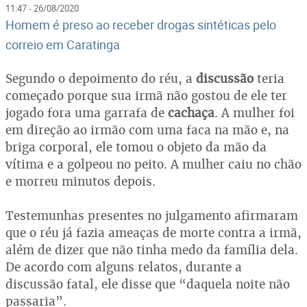
11:47 - 26/08/2020
Homem é preso ao receber drogas sintéticas pelo
correio em Caratinga
Segundo o depoimento do réu, a
discussão
teria
começado porque sua irmã não gostou de ele ter
jogado fora uma garrafa de
cachaça
. A mulher foi
em direção ao irmão com uma faca na mão e, na
briga corporal, ele tomou o objeto da mão da
vítima e a golpeou no peito. A mulher caiu no chão
e morreu minutos depois.
Testemunhas presentes no julgamento afirmaram
que o réu já fazia ameaças de morte contra a irmã,
além de dizer que não tinha medo da família dela.
De acordo com alguns relatos, durante a
discussão fatal, ele disse que “daquela noite não
passaria”.