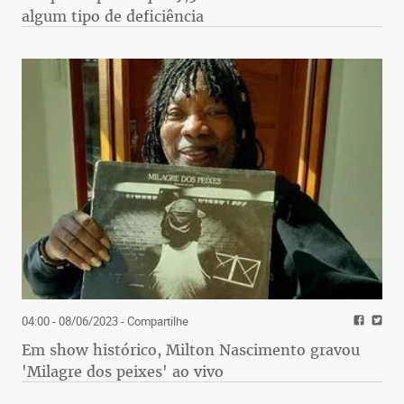
algum tipo de deficiência
04:00 - 08/06/2023
- Compartilhe
Em show histórico, Milton Nascimento gravou
'Milagre dos peixes' ao vivo