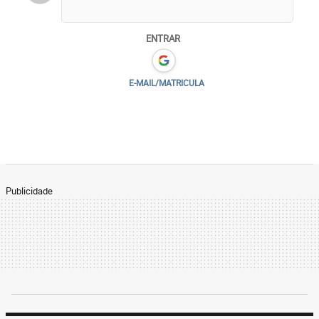
ENTRAR
E-MAIL/MATRICULA
Publicidade