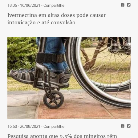
18:05 - 16/06/2021
- Compartilhe
Ivermectina em altas doses pode causar
intoxicação e até convulsão
16:50 - 26/08/2021
- Compartilhe
Pesquisa aponta que 9,5% dos mineiros têm