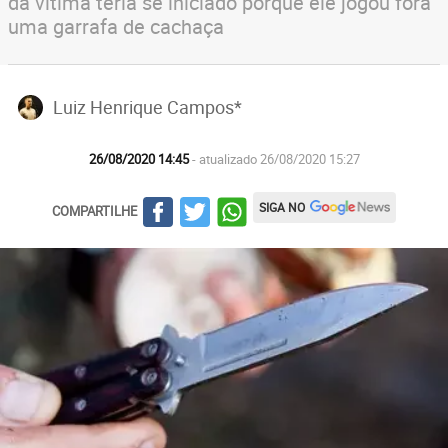
da vítima teria se iniciado porque ele jogou fora
uma garrafa de cachaça
Luiz Henrique Campos*
26/08/2020 14:45
- atualizado 26/08/2020 15:27
SIGA NO
COMPARTILHE