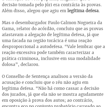
decisão tomada pelo júri era contrária às provas.
Além disso, alegou que agiu em
legítima defesa
.
Mas o desembargador Paulo Calmon Nogueira da
Gama, relator do acórdão, concluiu que as provas
afastavam a alegação de legítima defesa, já que
uma facada na região torácica é uma reação
desproporcional a autodefesa. “Vale lembrar que a
reação excessiva pode também caracterizar a
prática criminosa, inclusive em sua modalidade
dolosa”, declarou.
O Conselho de Sentença analisou a versão da
acusação e concluiu que o réu não agiu em
legítima defesa. “Não há como cassar a decisão
dos jurados, já que ela não se mostra agudamente
em oposição à prova dos autos; ao contrário,
encontra eco no conjunto probatório carreado ao