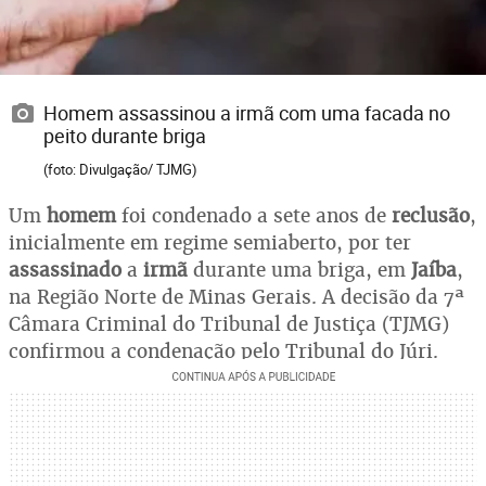
Homem assassinou a irmã com uma facada no
peito durante briga
(foto: Divulgação/ TJMG)
Um
homem
foi condenado a sete anos de
reclusão
,
inicialmente em regime semiaberto, por ter
assassinado
a
irmã
durante uma briga, em
Jaíba
,
na Região Norte de Minas Gerais. A decisão da 7ª
Câmara Criminal do Tribunal de Justiça (TJMG)
confirmou a condenação pelo Tribunal do Júri.