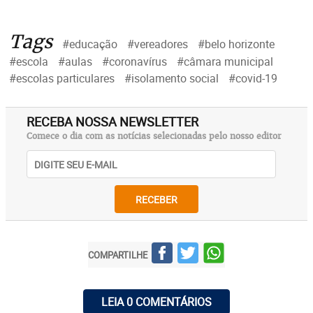
Tags
#educação
#vereadores
#belo horizonte
#escola
#aulas
#coronavírus
#câmara municipal
#escolas particulares
#isolamento social
#covid-19
RECEBA NOSSA NEWSLETTER
Comece o dia com as notícias selecionadas pelo nosso editor
RECEBER
COMPARTILHE
LEIA 0 COMENTÁRIOS