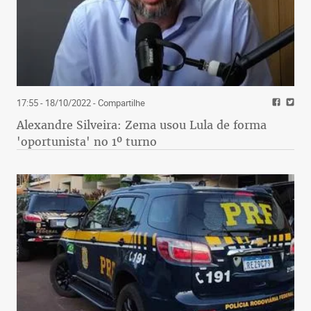
17:55 - 18/10/2022
- Compartilhe
Alexandre Silveira: Zema usou Lula de forma
'oportunista' no 1º turno